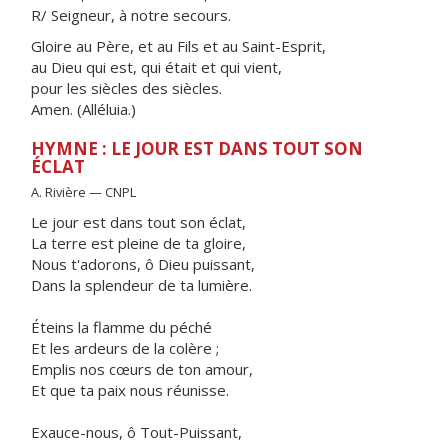
R/ Seigneur, à notre secours.
Gloire au Père, et au Fils et au Saint-Esprit,
au Dieu qui est, qui était et qui vient,
pour les siècles des siècles.
Amen. (Alléluia.)
HYMNE : LE JOUR EST DANS TOUT SON
ÉCLAT
A. Rivière — CNPL
Le jour est dans tout son éclat,
La terre est pleine de ta gloire,
Nous t'adorons, ô Dieu puissant,
Dans la splendeur de ta lumière.
Éteins la flamme du péché
Et les ardeurs de la colère ;
Emplis nos cœurs de ton amour,
Et que ta paix nous réunisse.
Exauce-nous, ô Tout-Puissant,