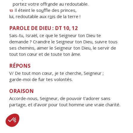
portez votre offr
a
nde au redoutable.
Il éteint le so
u
ffle des princes,
13
lui, redoutable aux r
o
is de la terre !
PAROLE DE DIEU : DT 10, 12
Sais-tu, Israël, ce que le Seigneur ton Dieu te
demande ? Craindre le Seigneur ton Dieu, suivre tous
ses chemins, aimer le Seigneur ton Dieu, le servir de
tout ton cœur et de toute ton âme.
RÉPONS
V/ De tout mon cœur, je te cherche, Seigneur ;
garde-moi de fuir tes volontés.
ORAISON
Accorde-nous, Seigneur, de pouvoir t'adorer sans
partage, et d'avoir pour tout homme une vraie charité.