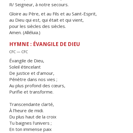
R/ Seigneur, à notre secours.
Gloire au Père, et au Fils et au Saint-Esprit,
au Dieu qui est, qui était et qui vient,
pour les siècles des siècles.
Amen. (Alléluia.)
HYMNE : ÉVANGILE DE DIEU
CFC — CFC
Évangile de Dieu,
Soleil étincelant
De justice et d'amour,
Pénètre dans nos vies ;
Au plus profond des cœurs,
Purifie et transforme.
Transcendante clarté,
À l'heure de midi.
Du plus haut de la croix
Tu baignes l'univers ;
En ton immense paix