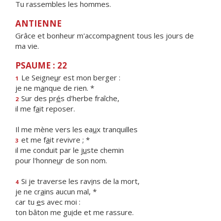
Tu rassembles les hommes.
ANTIENNE
Grâce et bonheur m'accompagnent tous les jours de
ma vie.
PSAUME : 22
Le Seigne
u
r est mon berger :
1
je ne m
a
nque de rien. *
Sur des pr
é
s d'herbe fraîche,
2
il me f
a
it reposer.
Il me mène vers les ea
u
x tranquilles
et me f
a
it revivre ; *
3
il me conduit par le j
u
ste chemin
pour l'honne
u
r de son nom.
Si je traverse les rav
i
ns de la mort,
4
je ne cr
a
ins aucun mal, *
car tu
e
s avec moi :
ton bâton me gu
i
de et me rassure.