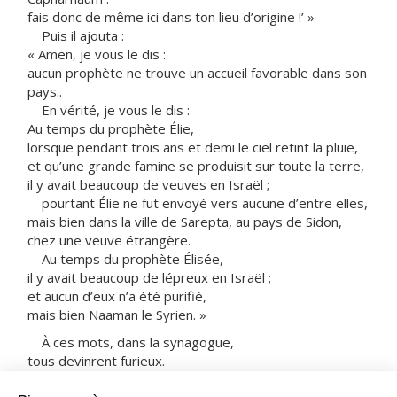
fais donc de même ici dans ton lieu d’origine !’ »
Puis il ajouta :
« Amen, je vous le dis :
aucun prophète ne trouve un accueil favorable dans son
pays..
En vérité, je vous le dis :
Au temps du prophète Élie,
lorsque pendant trois ans et demi le ciel retint la pluie,
et qu’une grande famine se produisit sur toute la terre,
il y avait beaucoup de veuves en Israël ;
pourtant Élie ne fut envoyé vers aucune d’entre elles,
mais bien dans la ville de Sarepta, au pays de Sidon,
chez une veuve étrangère.
Au temps du prophète Élisée,
il y avait beaucoup de lépreux en Israël ;
et aucun d’eux n’a été purifié,
mais bien Naaman le Syrien. »
À ces mots, dans la synagogue,
tous devinrent furieux.
Ils se levèrent,