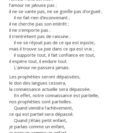
l’amour ne jalouse pas ;
il ne se vante pas, ne se gonfle pas d’orgueil ;
il ne fait rien d’inconvenant ;
il ne cherche pas son intérêt ;
il ne s’emporte pas ;
il n’entretient pas de rancune ;
il ne se réjouit pas de ce qui est injuste,
mais il trouve sa joie dans ce qui est vrai ;
il supporte tout, il fait confiance en tout,
il espère tout, il endure tout.
L’amour ne passera jamais.
Les prophéties seront dépassées,
le don des langues cessera,
la connaissance actuelle sera dépassée.
En effet, notre connaissance est partielle,
nos prophéties sont partielles.
Quand viendra l’achèvement,
ce qui est partiel sera dépassé.
Quand j’étais petit enfant,
je parlais comme un enfant,
je pensais comme un enfant,