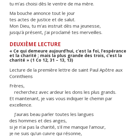
tu m’as choisi dès le ventre de ma mère.
Ma bouche annonce tout le jour
tes actes de justice et de salut.
Mon Dieu, tu m’as instruit dès ma jeunesse,
jusqu’à présent, j’ai proclamé tes merveilles.
DEUXIÈME LECTURE
« Ce qui demeure aujourd’hui, c’est la foi, l’espérance
et la charité ; mais la plus grande des trois, c’est la
charité » (1 Co 12, 31 – 13, 13)
Lecture de la première lettre de saint Paul Apôtre aux
Corinthiens
Frères,
recherchez avec ardeur les dons les plus grands.
Et maintenant, je vais vous indiquer le chemin par
excellence.
J’aurais beau parler toutes les langues
des hommes et des anges,
si je n’ai pas la charité, s’il me manque l’amour,
je ne suis qu’un cuivre qui résonne,