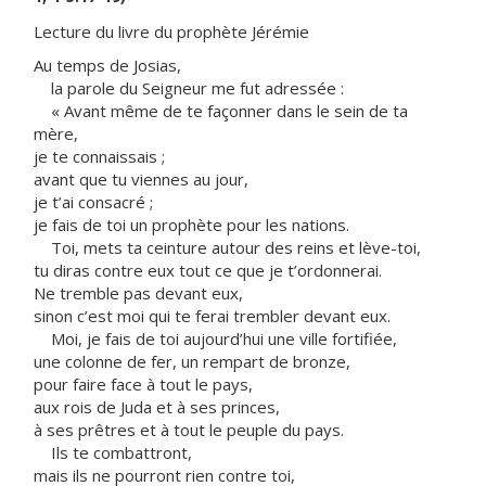
Lecture du livre du prophète Jérémie
Au temps de Josias,
la parole du Seigneur me fut adressée :
« Avant même de te façonner dans le sein de ta
mère,
je te connaissais ;
avant que tu viennes au jour,
je t’ai consacré ;
je fais de toi un prophète pour les nations.
Toi, mets ta ceinture autour des reins et lève-toi,
tu diras contre eux tout ce que je t’ordonnerai.
Ne tremble pas devant eux,
sinon c’est moi qui te ferai trembler devant eux.
Moi, je fais de toi aujourd’hui une ville fortifiée,
une colonne de fer, un rempart de bronze,
pour faire face à tout le pays,
aux rois de Juda et à ses princes,
à ses prêtres et à tout le peuple du pays.
Ils te combattront,
mais ils ne pourront rien contre toi,