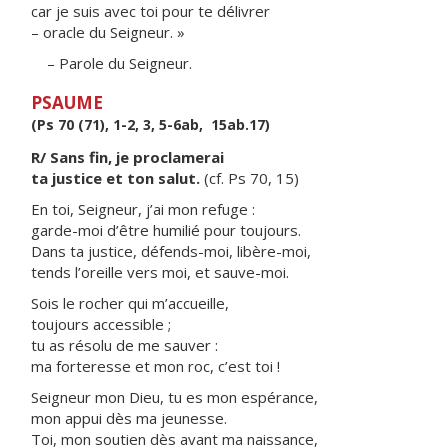
car je suis avec toi pour te délivrer
– oracle du Seigneur. »
– Parole du Seigneur.
PSAUME
(Ps 70 (71), 1-2, 3, 5-6ab, 15ab.17)
R/ Sans fin, je proclamerai
ta justice et ton salut.
(cf. Ps 70, 15)
En toi, Seigneur, j’ai mon refuge :
garde-moi d’être humilié pour toujours.
Dans ta justice, défends-moi, libère-moi,
tends l’oreille vers moi, et sauve-moi.
Sois le rocher qui m’accueille,
toujours accessible ;
tu as résolu de me sauver :
ma forteresse et mon roc, c’est toi !
Seigneur mon Dieu, tu es mon espérance,
mon appui dès ma jeunesse.
Toi, mon soutien dès avant ma naissance,