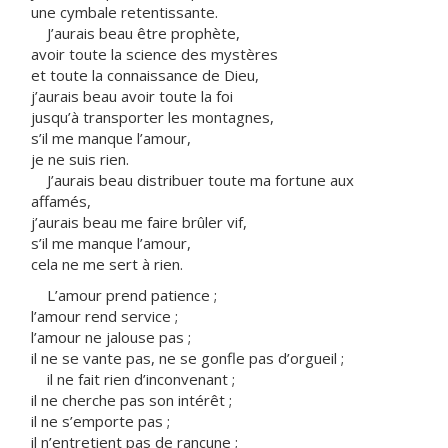
une cymbale retentissante.
J’aurais beau être prophète,
avoir toute la science des mystères
et toute la connaissance de Dieu,
j’aurais beau avoir toute la foi
jusqu’à transporter les montagnes,
s’il me manque l’amour,
je ne suis rien.
J’aurais beau distribuer toute ma fortune aux
affamés,
j’aurais beau me faire brûler vif,
s’il me manque l’amour,
cela ne me sert à rien.
L’amour prend patience ;
l’amour rend service ;
l’amour ne jalouse pas ;
il ne se vante pas, ne se gonfle pas d’orgueil ;
il ne fait rien d’inconvenant ;
il ne cherche pas son intérêt ;
il ne s’emporte pas ;
il n’entretient pas de rancune ;