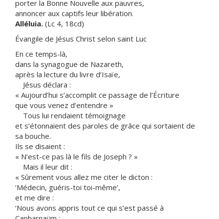
porter la Bonne Nouvelle aux pauvres,
annoncer aux captifs leur libération.
Alléluia.
(Lc 4, 18cd)
Évangile de Jésus Christ selon saint Luc
En ce temps-là,
dans la synagogue de Nazareth,
après la lecture du livre d’Isaïe,
Jésus déclara :
« Aujourd’hui s’accomplit ce passage de l’Écriture
que vous venez d’entendre »
Tous lui rendaient témoignage
et s’étonnaient des paroles de grâce qui sortaient de
sa bouche.
Ils se disaient :
« N’est-ce pas là le fils de Joseph ? »
Mais il leur dit :
« Sûrement vous allez me citer le dicton :
‘Médecin, guéris-toi toi-même’,
et me dire :
‘Nous avons appris tout ce qui s’est passé à
Capharnaüm :