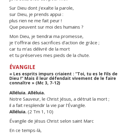
Sur Dieu dont j’exalte la parole,
sur Dieu, je prends appui :
plus rien ne me fait peur !
Que peuvent sur moi des humains ?
Mon Dieu, je tiendrai ma promesse,
je t’offrirai des sacrifices d’action de grâce ;
car tu m’as délivré de la mort
et tu préserves mes pieds de la chute.
ÉVANGILE
« Les esprits impurs criaient : “Toi, tu es le Fils de
Dieu !” Mais il leur défendait vivement de le faire
connaître » (Mc 3, 7-12)
Alléluia. Alléluia.
Notre Sauveur, le Christ Jésus, a détruit la mort ;
il a fait resplendir la vie par l’Évangile.
Alléluia.
(2 Tm 1, 10)
Évangile de Jésus Christ selon saint Marc
En ce temps-là,