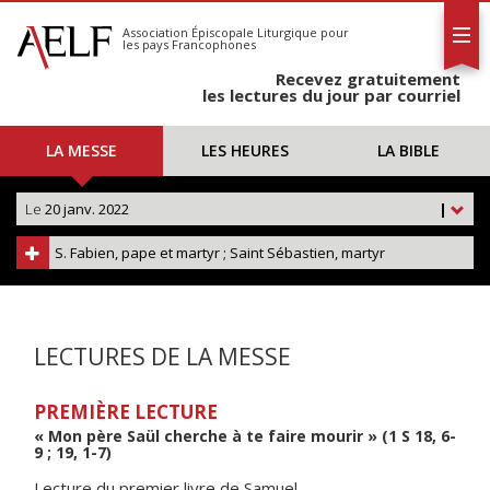
L'AELF
S'abonner
Association Épiscopale Liturgique
pour
les pays Francophones
Calendrier
Recevez gratuitement
Contact
les lectures du jour par courriel
LA MESSE
LES HEURES
LA BIBLE
Le
20 janv. 2022
|
S. Fabien, pape et martyr ; Saint Sébastien, martyr
LECTURES DE LA MESSE
PREMIÈRE LECTURE
« Mon père Saül cherche à te faire mourir » (1 S 18, 6-
9 ; 19, 1-7)
Lecture du premier livre de Samuel