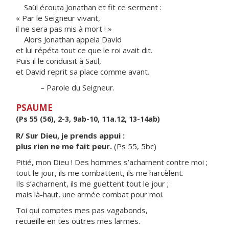
Saül écouta Jonathan et fit ce serment :
« Par le Seigneur vivant,
il ne sera pas mis à mort ! »
Alors Jonathan appela David
et lui répéta tout ce que le roi avait dit.
Puis il le conduisit à Saül,
et David reprit sa place comme avant.
– Parole du Seigneur.
PSAUME
(Ps 55 (56), 2-3, 9ab-10, 11a.12, 13-14ab)
R/ Sur Dieu, je prends appui :
plus rien ne me fait peur.
(Ps 55, 5bc)
Pitié, mon Dieu ! Des hommes s’acharnent contre moi ;
tout le jour, ils me combattent, ils me harcèlent.
Ils s’acharnent, ils me guettent tout le jour ;
mais là-haut, une armée combat pour moi.
Toi qui comptes mes pas vagabonds,
recueille en tes outres mes larmes.