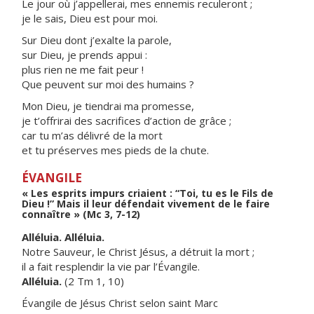
Le jour où j’appellerai, mes ennemis reculeront ;
je le sais, Dieu est pour moi.
Sur Dieu dont j’exalte la parole,
sur Dieu, je prends appui :
plus rien ne me fait peur !
Que peuvent sur moi des humains ?
Mon Dieu, je tiendrai ma promesse,
je t’offrirai des sacrifices d’action de grâce ;
car tu m’as délivré de la mort
et tu préserves mes pieds de la chute.
ÉVANGILE
« Les esprits impurs criaient : “Toi, tu es le Fils de
Dieu !” Mais il leur défendait vivement de le faire
connaître » (Mc 3, 7-12)
Alléluia. Alléluia.
Notre Sauveur, le Christ Jésus, a détruit la mort ;
il a fait resplendir la vie par l’Évangile.
Alléluia.
(2 Tm 1, 10)
Évangile de Jésus Christ selon saint Marc