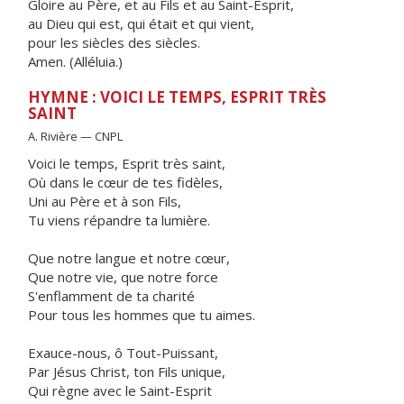
Gloire au Père, et au Fils et au Saint-Esprit,
au Dieu qui est, qui était et qui vient,
pour les siècles des siècles.
Amen. (Alléluia.)
HYMNE : VOICI LE TEMPS, ESPRIT TRÈS
SAINT
A. Rivière — CNPL
Voici le temps, Esprit très saint,
Où dans le cœur de tes fidèles,
Uni au Père et à son Fils,
Tu viens répandre ta lumière.
Que notre langue et notre cœur,
Que notre vie, que notre force
S'enflamment de ta charité
Pour tous les hommes que tu aimes.
Exauce-nous, ô Tout-Puissant,
Par Jésus Christ, ton Fils unique,
Qui règne avec le Saint-Esprit