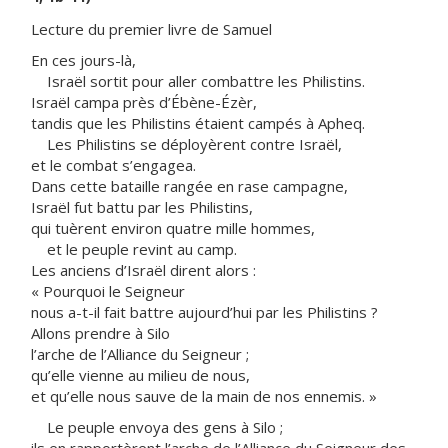
Lecture du premier livre de Samuel
En ces jours-là,
Israël sortit pour aller combattre les Philistins.
Israël campa près d’Ébène-Ézèr,
tandis que les Philistins étaient campés à Apheq.
Les Philistins se déployèrent contre Israël,
et le combat s’engagea.
Dans cette bataille rangée en rase campagne,
Israël fut battu par les Philistins,
qui tuèrent environ quatre mille hommes,
et le peuple revint au camp.
Les anciens d’Israël dirent alors :
« Pourquoi le Seigneur
nous a-t-il fait battre aujourd’hui par les Philistins ?
Allons prendre à Silo
l’arche de l’Alliance du Seigneur ;
qu’elle vienne au milieu de nous,
et qu’elle nous sauve de la main de nos ennemis. »
Le peuple envoya des gens à Silo ;