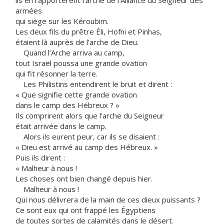
ils en rapportèrent l’arche de l’Alliance du Seigneur des
armées
qui siège sur les Kéroubim.
Les deux fils du prêtre Éli, Hofni et Pinhas,
étaient là auprès de l’arche de Dieu.
Quand l’Arche arriva au camp,
tout Israël poussa une grande ovation
qui fit résonner la terre.
Les Philistins entendirent le bruit et dirent :
« Que signifie cette grande ovation
dans le camp des Hébreux ? »
Ils comprirent alors que l’arche du Seigneur
était arrivée dans le camp.
Alors ils eurent peur, car ils se disaient :
« Dieu est arrivé au camp des Hébreux. »
Puis ils dirent :
« Malheur à nous !
Les choses ont bien changé depuis hier.
Malheur à nous !
Qui nous délivrera de la main de ces dieux puissants ?
Ce sont eux qui ont frappé les Égyptiens
de toutes sortes de calamités dans le désert.