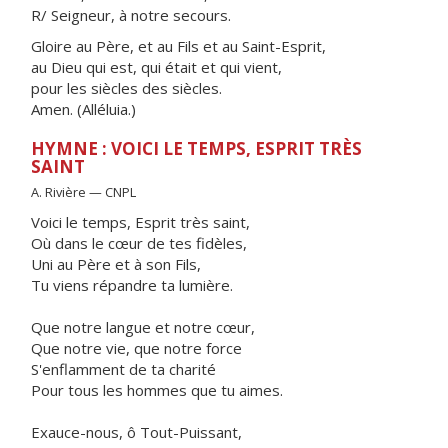
R/ Seigneur, à notre secours.
Gloire au Père, et au Fils et au Saint-Esprit,
au Dieu qui est, qui était et qui vient,
pour les siècles des siècles.
Amen. (Alléluia.)
HYMNE : VOICI LE TEMPS, ESPRIT TRÈS
SAINT
A. Rivière — CNPL
Voici le temps, Esprit très saint,
Où dans le cœur de tes fidèles,
Uni au Père et à son Fils,
Tu viens répandre ta lumière.
Que notre langue et notre cœur,
Que notre vie, que notre force
S'enflamment de ta charité
Pour tous les hommes que tu aimes.
Exauce-nous, ô Tout-Puissant,