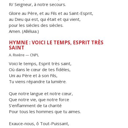
R/ Seigneur, à notre secours.
Gloire au Père, et au Fils et au Saint-Esprit,
au Dieu qui est, qui était et qui vient,
pour les siècles des siècles.
Amen. (Alléluia.)
HYMNE : VOICI LE TEMPS, ESPRIT TRÈS
SAINT
A. Rivière — CNPL
Voici le temps, Esprit très saint,
Où dans le cœur de tes fidèles,
Uni au Père et à son Fils,
Tu viens répandre ta lumière.
Que notre langue et notre cœur,
Que notre vie, que notre force
S'enflamment de ta charité
Pour tous les hommes que tu aimes.
Exauce-nous, ô Tout-Puissant,