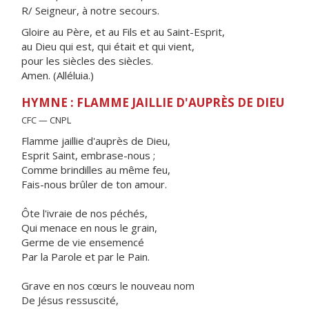
R/ Seigneur, à notre secours.
Gloire au Père, et au Fils et au Saint-Esprit,
au Dieu qui est, qui était et qui vient,
pour les siècles des siècles.
Amen. (Alléluia.)
HYMNE : FLAMME JAILLIE D'AUPRÈS DE DIEU
CFC — CNPL
Flamme jaillie d'auprès de Dieu,
Esprit Saint, embrase-nous ;
Comme brindilles au même feu,
Fais-nous brûler de ton amour.
Ôte l'ivraie de nos péchés,
Qui menace en nous le grain,
Germe de vie ensemencé
Par la Parole et par le Pain.
Grave en nos cœurs le nouveau nom
De Jésus ressuscité,