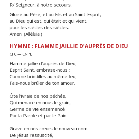
R/ Seigneur, à notre secours.
Gloire au Père, et au Fils et au Saint-Esprit,
au Dieu qui est, qui était et qui vient,
pour les siècles des siècles.
Amen. (Alléluia.)
HYMNE : FLAMME JAILLIE D'AUPRÈS DE DIEU
CFC — CNPL
Flamme jaillie d'auprès de Dieu,
Esprit Saint, embrase-nous ;
Comme brindilles au même feu,
Fais-nous brûler de ton amour.
Ôte l'ivraie de nos péchés,
Qui menace en nous le grain,
Germe de vie ensemencé
Par la Parole et par le Pain.
Grave en nos cœurs le nouveau nom
De Jésus ressuscité,