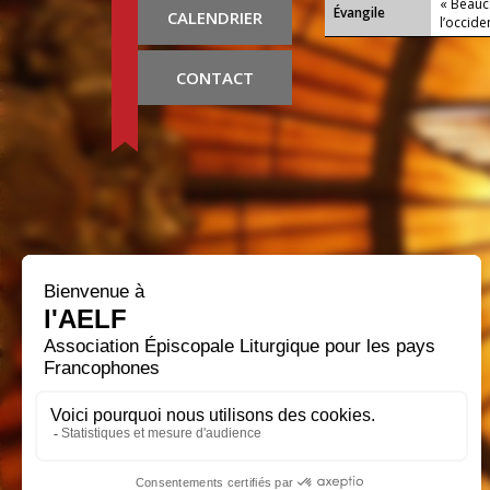
« Beauc
Évangile
CALENDRIER
l’occide
CONTACT