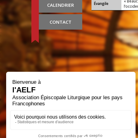
« Beauc
Évangile
CALENDRIER
l’occide
CONTACT