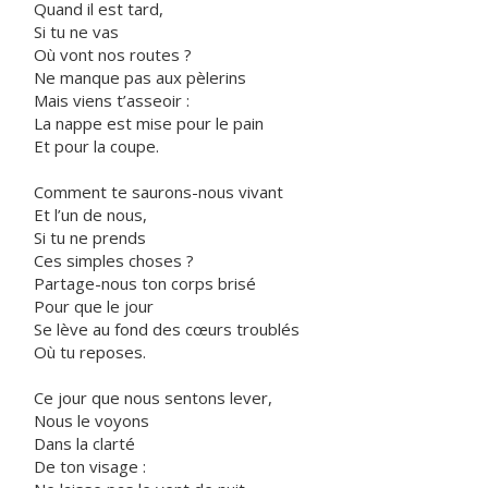
Quand il est tard,
Si tu ne vas
Où vont nos routes ?
Ne manque pas aux pèlerins
Mais viens t’asseoir :
La nappe est mise pour le pain
Et pour la coupe.
Comment te saurons-nous vivant
Et l’un de nous,
Si tu ne prends
Ces simples choses ?
Partage-nous ton corps brisé
Pour que le jour
Se lève au fond des cœurs troublés
Où tu reposes.
Ce jour que nous sentons lever,
Nous le voyons
Dans la clarté
De ton visage :