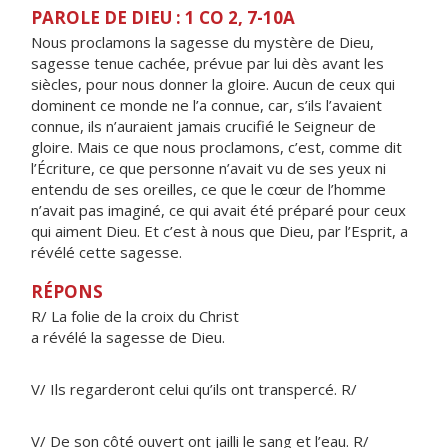
PAROLE DE DIEU : 1 CO 2, 7-10A
Nous proclamons la sagesse du mystère de Dieu,
sagesse tenue cachée, prévue par lui dès avant les
siècles, pour nous donner la gloire. Aucun de ceux qui
dominent ce monde ne l’a connue, car, s’ils l’avaient
connue, ils n’auraient jamais crucifié le Seigneur de
gloire. Mais ce que nous proclamons, c’est, comme dit
l’Écriture, ce que personne n’avait vu de ses yeux ni
entendu de ses oreilles, ce que le cœur de l’homme
n’avait pas imaginé, ce qui avait été préparé pour ceux
qui aiment Dieu. Et c’est à nous que Dieu, par l’Esprit, a
révélé cette sagesse.
RÉPONS
R/ La folie de la croix du Christ
a révélé la sagesse de Dieu.
V/ Ils regarderont celui qu’ils ont transpercé. R/
V/ De son côté ouvert ont jailli le sang et l’eau. R/