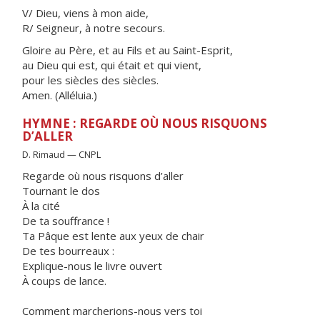
V/ Dieu, viens à mon aide,
R/ Seigneur, à notre secours.
Gloire au Père, et au Fils et au Saint-Esprit,
au Dieu qui est, qui était et qui vient,
pour les siècles des siècles.
Amen. (Alléluia.)
HYMNE : REGARDE OÙ NOUS RISQUONS
D’ALLER
D. Rimaud — CNPL
Regarde où nous risquons d’aller
Tournant le dos
À la cité
De ta souffrance !
Ta Pâque est lente aux yeux de chair
De tes bourreaux :
Explique-nous le livre ouvert
À coups de lance.
Comment marcherions-nous vers toi