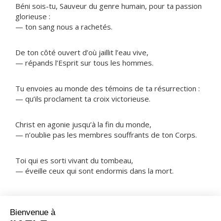
Béni sois-tu, Sauveur du genre humain, pour ta passion
glorieuse :
— ton sang nous a rachetés.
De ton côté ouvert d’où jaillit l’eau vive,
— répands l’Esprit sur tous les hommes.
Tu envoies au monde des témoins de ta résurrection :
— qu’ils proclament ta croix victorieuse.
Christ en agonie jusqu’à la fin du monde,
— n’oublie pas les membres souffrants de ton Corps.
Toi qui es sorti vivant du tombeau,
— éveille ceux qui sont endormis dans la mort.
NOTRE PÈRE