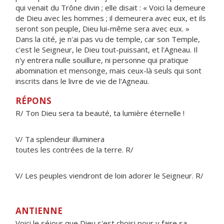
qui venait du Trône divin ; elle disait : « Voici la demeure
de Dieu avec les hommes ; il demeurera avec eux, et ils
seront son peuple, Dieu lui-même sera avec eux. »
Dans la cité, je n'ai pas vu de temple, car son Temple,
c'est le Seigneur, le Dieu tout-puissant, et l'Agneau. Il
n'y entrera nulle souillure, ni personne qui pratique
abomination et mensonge, mais ceux-là seuls qui sont
inscrits dans le livre de vie de l'Agneau.
RÉPONS
R/ Ton Dieu sera ta beauté, ta lumière éternelle !
V/ Ta splendeur illuminera
toutes les contrées de la terre. R/
V/ Les peuples viendront de loin adorer le Seigneur. R/
ANTIENNE
Voici le séjour que Dieu s'est choisi pour y faire sa