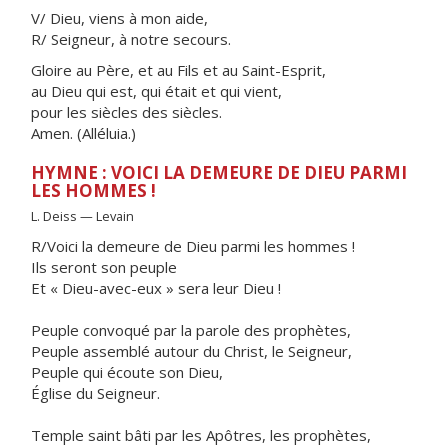
V/ Dieu, viens à mon aide,
R/ Seigneur, à notre secours.
Gloire au Père, et au Fils et au Saint-Esprit,
au Dieu qui est, qui était et qui vient,
pour les siècles des siècles.
Amen. (Alléluia.)
HYMNE : VOICI LA DEMEURE DE DIEU PARMI
LES HOMMES !
L. Deiss — Levain
R/Voici la demeure de Dieu parmi les hommes !
Ils seront son peuple
Et « Dieu-avec-eux » sera leur Dieu !
Peuple convoqué par la parole des prophètes,
Peuple assemblé autour du Christ, le Seigneur,
Peuple qui écoute son Dieu,
Église du Seigneur.
Temple saint bâti par les Apôtres, les prophètes,