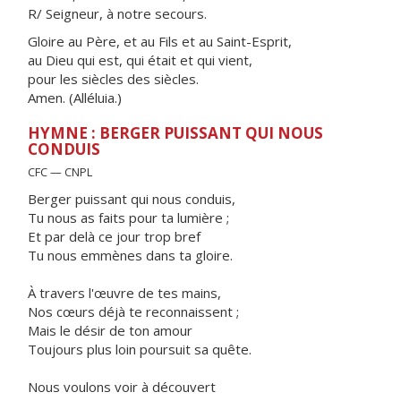
R/ Seigneur, à notre secours.
Gloire au Père, et au Fils et au Saint-Esprit,
au Dieu qui est, qui était et qui vient,
pour les siècles des siècles.
Amen. (Alléluia.)
HYMNE : BERGER PUISSANT QUI NOUS
CONDUIS
CFC — CNPL
Berger puissant qui nous conduis,
Tu nous as faits pour ta lumière ;
Et par delà ce jour trop bref
Tu nous emmènes dans ta gloire.
À travers l'œuvre de tes mains,
Nos cœurs déjà te reconnaissent ;
Mais le désir de ton amour
Toujours plus loin poursuit sa quête.
Nous voulons voir à découvert