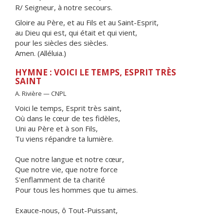
R/ Seigneur, à notre secours.
Gloire au Père, et au Fils et au Saint-Esprit,
au Dieu qui est, qui était et qui vient,
pour les siècles des siècles.
Amen. (Alléluia.)
HYMNE : VOICI LE TEMPS, ESPRIT TRÈS
SAINT
A. Rivière — CNPL
Voici le temps, Esprit très saint,
Où dans le cœur de tes fidèles,
Uni au Père et à son Fils,
Tu viens répandre ta lumière.
Que notre langue et notre cœur,
Que notre vie, que notre force
S'enflamment de ta charité
Pour tous les hommes que tu aimes.
Exauce-nous, ô Tout-Puissant,