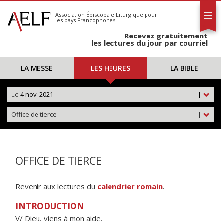
L'AELF
S'abonner
Association Épiscopale Liturgique
pour
les pays Francophones
Calendrier
Recevez gratuitement
Contact
les lectures du jour par courriel
LA MESSE
LES HEURES
LA BIBLE
Le
4 nov. 2021
|
Office de tierce
|
OFFICE DE TIERCE
Revenir aux lectures du
calendrier romain
.
INTRODUCTION
V/ Dieu, viens à mon aide,