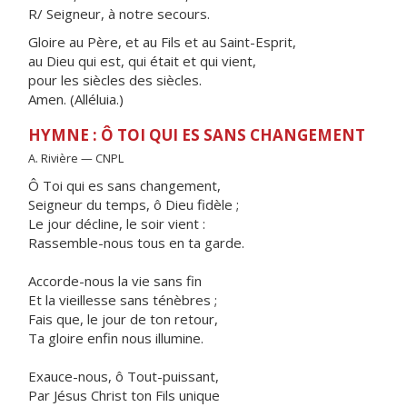
R/ Seigneur, à notre secours.
Gloire au Père, et au Fils et au Saint-Esprit,
au Dieu qui est, qui était et qui vient,
pour les siècles des siècles.
Amen. (Alléluia.)
HYMNE : Ô TOI QUI ES SANS CHANGEMENT
A. Rivière — CNPL
Ô Toi qui es sans changement,
Seigneur du temps, ô Dieu fidèle ;
Le jour décline, le soir vient :
Rassemble-nous tous en ta garde.
Accorde-nous la vie sans fin
Et la vieillesse sans ténèbres ;
Fais que, le jour de ton retour,
Ta gloire enfin nous illumine.
Exauce-nous, ô Tout-puissant,
Par Jésus Christ ton Fils unique