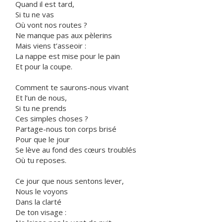
Quand il est tard,
Si tu ne vas
Où vont nos routes ?
Ne manque pas aux pèlerins
Mais viens t’asseoir :
La nappe est mise pour le pain
Et pour la coupe.
Comment te saurons-nous vivant
Et l’un de nous,
Si tu ne prends
Ces simples choses ?
Partage-nous ton corps brisé
Pour que le jour
Se lève au fond des cœurs troublés
Où tu reposes.
Ce jour que nous sentons lever,
Nous le voyons
Dans la clarté
De ton visage :