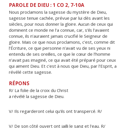
PAROLE DE DIEU : 1 CO 2, 7-10A
Nous proclamons la sagesse du mystère de Dieu,
sagesse tenue cachée, prévue par lui dès avant les
siècles, pour nous donner la gloire. Aucun de ceux qui
dominent ce monde ne l’a connue, car, s’ils l’avaient
connue, ils n’auraient jamais crucifié le Seigneur de
gloire. Mais ce que nous proclamons, c’est, comme dit
l’Écriture, ce que personne n’avait vu de ses yeux ni
entendu de ses oreilles, ce que le cœur de l’homme
n’avait pas imaginé, ce qui avait été préparé pour ceux
qui aiment Dieu. Et c’est à nous que Dieu, par l’Esprit, a
révélé cette sagesse.
RÉPONS
R/ La folie de la croix du Christ
a révélé la sagesse de Dieu.
V/ Ils regarderont celui qu'ils ont transpercé. R/
V/ De son côté ouvert ont jailli le sang et l'eau. R/