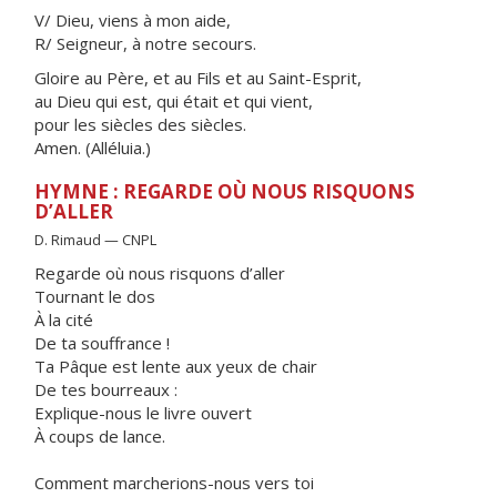
V/ Dieu, viens à mon aide,
R/ Seigneur, à notre secours.
Gloire au Père, et au Fils et au Saint-Esprit,
au Dieu qui est, qui était et qui vient,
pour les siècles des siècles.
Amen. (Alléluia.)
HYMNE : REGARDE OÙ NOUS RISQUONS
D’ALLER
D. Rimaud — CNPL
Regarde où nous risquons d’aller
Tournant le dos
À la cité
De ta souffrance !
Ta Pâque est lente aux yeux de chair
De tes bourreaux :
Explique-nous le livre ouvert
À coups de lance.
Comment marcherions-nous vers toi