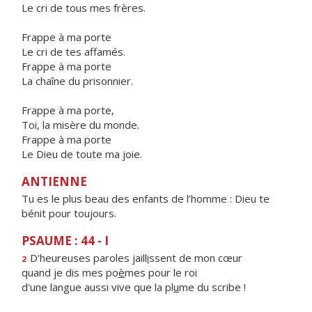
Le cri de tous mes frères.
Frappe à ma porte
Le cri de tes affamés.
Frappe à ma porte
La chaîne du prisonnier.
Frappe à ma porte,
Toi, la misère du monde.
Frappe à ma porte
Le Dieu de toute ma joie.
ANTIENNE
Tu es le plus beau des enfants de l’homme : Dieu te
bénit pour toujours.
PSAUME : 44 - I
D'heureuses paroles jaill
i
ssent de mon cœur
2
quand je dis mes po
è
mes pour le roi
d'une langue aussi vive que la pl
u
me du scribe !