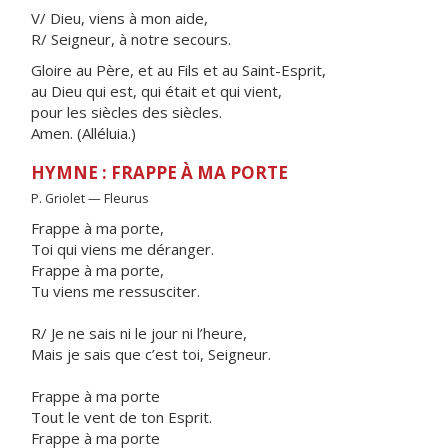
V/ Dieu, viens à mon aide,
R/ Seigneur, à notre secours.
Gloire au Père, et au Fils et au Saint-Esprit,
au Dieu qui est, qui était et qui vient,
pour les siècles des siècles.
Amen. (Alléluia.)
HYMNE : FRAPPE À MA PORTE
P. Griolet — Fleurus
Frappe à ma porte,
Toi qui viens me déranger.
Frappe à ma porte,
Tu viens me ressusciter.
R/ Je ne sais ni le jour ni l’heure,
Mais je sais que c’est toi, Seigneur.
Frappe à ma porte
Tout le vent de ton Esprit.
Frappe à ma porte