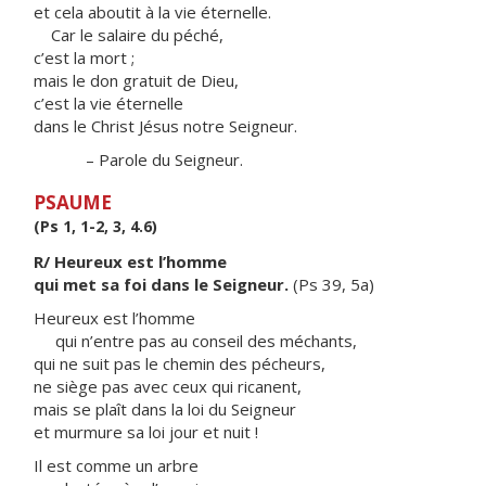
et cela aboutit à la vie éternelle.
Car le salaire du péché,
c’est la mort ;
mais le don gratuit de Dieu,
c’est la vie éternelle
dans le Christ Jésus notre Seigneur.
– Parole du Seigneur.
PSAUME
(Ps 1, 1-2, 3, 4.6)
R/ Heureux est l’homme
qui met sa foi dans le Seigneur.
(Ps 39, 5a)
Heureux est l’homme
qui n’entre pas au conseil des méchants,
qui ne suit pas le chemin des pécheurs,
ne siège pas avec ceux qui ricanent,
mais se plaît dans la loi du Seigneur
et murmure sa loi jour et nuit !
Il est comme un arbre