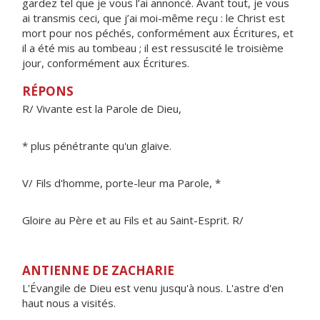
gardez tel que je vous l’ai annoncé. Avant tout, je vous
ai transmis ceci, que j’ai moi-même reçu : le Christ est
mort pour nos péchés, conformément aux Écritures, et
il a été mis au tombeau ; il est ressuscité le troisième
jour, conformément aux Écritures.
RÉPONS
R/ Vivante est la Parole de Dieu,
* plus pénétrante qu'un glaive.
V/ Fils d'homme, porte-leur ma Parole, *
Gloire au Père et au Fils et au Saint-Esprit. R/
ANTIENNE DE ZACHARIE
L'Évangile de Dieu est venu jusqu'à nous. L'astre d'en
haut nous a visités.