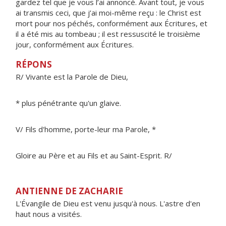
gardez tel que je vous l’ai annoncé. Avant tout, je vous
ai transmis ceci, que j’ai moi-même reçu : le Christ est
mort pour nos péchés, conformément aux Écritures, et
il a été mis au tombeau ; il est ressuscité le troisième
jour, conformément aux Écritures.
RÉPONS
R/ Vivante est la Parole de Dieu,
* plus pénétrante qu'un glaive.
V/ Fils d'homme, porte-leur ma Parole, *
Gloire au Père et au Fils et au Saint-Esprit. R/
ANTIENNE DE ZACHARIE
L'Évangile de Dieu est venu jusqu'à nous. L'astre d'en
haut nous a visités.