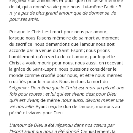
Seigneur soit annoncée, et pour que l'on fasse mémoire
de lui, qui a donné sa vie pour nous. Lui-même l'a dit :
Il
n' y a pas de plus grand amour que de donner sa vie
pour ses amis.
Puisque le Christ est mort pour nous par amour,
lorsque nous faisons mémoire de sa mort au moment
du sacrifice, nous demandons que l'amour nous soit
accordé par la venue du Saint-Esprit ; nous prions
humblement qu'en vertu de cet amour, par lequel le
Christ a voulu mourir pour nous, nous aussi, en recevant
la grâce du Saint-Esprit, nous puissions considérer le
monde comme crucifié pour nous, et être nous-mêmes
crucifiés pour le monde. Nous imitons la mort du
Seigneur :
De même que le Christ est mort au péché une
fois pour toutes ; et lui qui est vivant, c'est pour Dieu
qu'il est vivant
, de même
nous aussi, devons mener une
vie nouvelle.
Ayant reçu le don de l'amour, mourons au
péché et vivons pour Dieu.
L'amour de Dieu a été répandu dans nos cœurs par
l'Esprit Saint qui nous a été donné.
Car justement, la