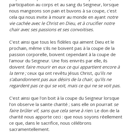
participation au corps et au sang du Seigneur, lorsque
nous mangeons son pain et buvons à sa coupe, c'est
cela qui nous invite à mourir au monde en ayant
notre
vie cachée avec le Christ en Dieu, et à crucifier notre
chair avec ses passions et ses convoitises.
C'est ainsi que tous les fidèles qui aiment Dieu et le
prochain, même s'ils ne boivent pas à la coupe de la
passion corporelle, boivent cependant à la coupe de
l'amour du Seigneur. Une fois enivrés par elle, ils
doivent
faire mourir en eux ce qui appartient encore à
la terre ;
ceux qui ont revêtu Jésus Christ,
qu'ils ne
s'abandonnent pas aux désirs de la chair, qu'ils ne
regardent pas ce qui se voit, mais ce qui ne se voit pas.
C'est ainsi que l'on boit à la coupe du Seigneur lorsque
l'on observe la sainte charité ; sans elle on pourrait
se
faire brûler vif, sans que cela serve à rien
. Le don de la
charité nous apporte ceci : que nous soyons réellement
ce que, dans le sacrifice, nous célébrons
sacramentellement.