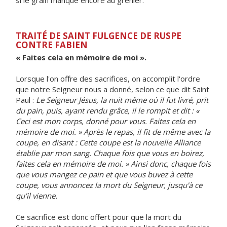
si le grain manque encore au grenier.
TRAITÉ DE SAINT FULGENCE DE RUSPE
CONTRE FABIEN
« Faites cela en mémoire de moi ».
Lorsque l'on offre des sacrifices, on accomplit l'ordre
que notre Seigneur nous a donné, selon ce que dit Saint
Paul :
Le Seigneur Jésus, la nuit même où il fut livré, prit
du pain, puis, ayant rendu grâce, il le rompit et dit : «
Ceci est mon corps, donné pour vous. Faites cela en
mémoire de moi. » Après le repas, il fit de même avec la
coupe, en disant : Cette coupe est la nouvelle Alliance
établie par mon sang. Chaque fois que vous en boirez,
faites cela en mémoire de moi. » Ainsi donc, chaque fois
que vous mangez ce pain et que vous buvez à cette
coupe, vous annoncez la mort du Seigneur, jusqu'à ce
qu'il vienne.
Ce sacrifice est donc offert pour que la mort du