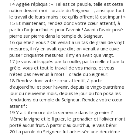
14 Aggée répliqua : « Tel est ce peuple, telle est cette
nation devant moi – oracle du Seigneur –, ainsi que tout
le travail de leurs mains : ce qu’ils offrent là est impur ! »
15 Et maintenant, rendez donc votre cœur attentif, à
partir d’aujourd’hui et pour l’avenir ! Avant d’avoir posé
pierre sur pierre dans le temple du Seigneur,
16 qui étiez-vous ? On venait à un tas de grain de vingt
mesures, il n’y en avait que dix ; on venait à une cuve
puiser cinquante mesures, il n’y en avait que vingt.
17 Je vous ai frappés par la rouille, par la nielle et par la
grêle, vous et tout le travail de vos mains, et vous
n’êtes pas revenus à moi ! – oracle du Seigneur.
18 Rendez donc votre cœur attentif, à partir
d’aujourd’hui et pour l’avenir, depuis le vingt-quatrième
jour du neuvième mois, depuis le jour où l’on posa les
fondations du temple du Seigneur. Rendez votre cœur
attentif :
19 Y a-t-il encore de la semence dans le grenier ?
Même la vigne et le figuier, le grenadier et l’olivier n’ont
porté aucun fruit. À partir d’aujourd’hui, je vais bénir.
20 La parole du Seigneur fut adressée une deuxième