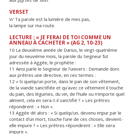
aux p
o
rtes de Sion.
VERSET
V/ Ta parole est la lumière de mes pas,
la lampe sur ma route.
LECTURE : « JE FERAI DE TOI COMME UN
ANNEAU À CACHETER » (AG 2, 10-23)
10 La deuxième année de Darius, le vingt-quatrième
jour du neuvième mois, la parole du Seigneur fut
adressée à Aggée, le prophète :
11 Ainsi parle le Seigneur de l’univers : Demande donc
aux prêtres une directive, en ces termes :
12 « Si quelqu’un porte, dans le pan de son vêtement,
de la viande sanctifiée et qu’avec ce vêtement il touche
du pain, des légumes, du vin, de l’huile ou n’importe quel
aliment, cela en sera-t-il sanctifié ? » Les prêtres
répondirent : « Non ».
13 Aggée dit alors : « Si quelqu’un, devenu impur par le
contact d’un mort, touche l’une de ces choses, devient-
elle impure ? » Les prêtres répondirent : « Elle sera
impure ».