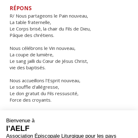
RÉPONS
R/ Nous partageons le Pain nouveau,
La table fraternelle,
Le Corps brisé, la chair du Fils de Dieu,
Pâque des chrétiens.
Nous célébrons le Vin nouveau,
La coupe de lumière,
Le sang jailli du Cœur de Jésus Christ,
vie des baptisés.
Nous accueillons l'Esprit nouveau,
Le souffle d'allégresse,
Le don gratuit du Fils ressuscité,
Force des croyants.
ORAISON
Dans ton amour inépuisable, Dieu éternel et tout-
puissant, tu combles ceux qui t'implorent, bien au-delà