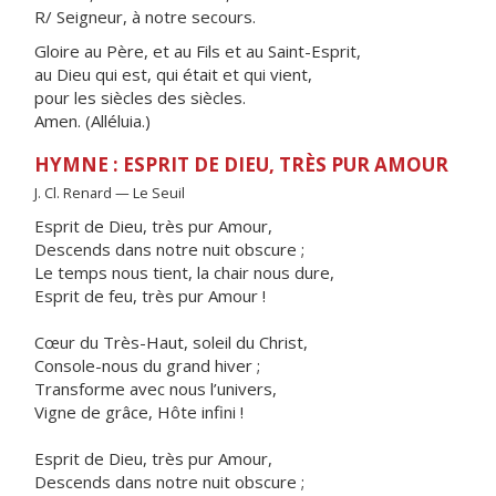
R/ Seigneur, à notre secours.
Gloire au Père, et au Fils et au Saint-Esprit,
au Dieu qui est, qui était et qui vient,
pour les siècles des siècles.
Amen. (Alléluia.)
HYMNE : ESPRIT DE DIEU, TRÈS PUR AMOUR
J. Cl. Renard — Le Seuil
Esprit de Dieu, très pur Amour,
Descends dans notre nuit obscure ;
Le temps nous tient, la chair nous dure,
Esprit de feu, très pur Amour !
Cœur du Très-Haut, soleil du Christ,
Console-nous du grand hiver ;
Transforme avec nous l’univers,
Vigne de grâce, Hôte infini !
Esprit de Dieu, très pur Amour,
Descends dans notre nuit obscure ;