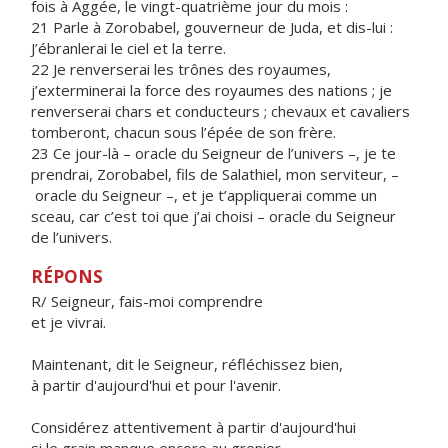
fois à Aggée, le vingt-quatrième jour du mois :
21 Parle à Zorobabel, gouverneur de Juda, et dis-lui :
J’ébranlerai le ciel et la terre.
22 Je renverserai les trônes des royaumes,
j’exterminerai la force des royaumes des nations ; je
renverserai chars et conducteurs ; chevaux et cavaliers
tomberont, chacun sous l’épée de son frère.
23 Ce jour-là – oracle du Seigneur de l’univers –, je te
prendrai, Zorobabel, fils de Salathiel, mon serviteur, –
oracle du Seigneur –, et je t’appliquerai comme un
sceau, car c’est toi que j’ai choisi – oracle du Seigneur
de l’univers.
RÉPONS
R/ Seigneur, fais-moi comprendre
et je vivrai.
Maintenant, dit le Seigneur, réfléchissez bien,
à partir d'aujourd'hui et pour l'avenir.
Considérez attentivement à partir d'aujourd'hui