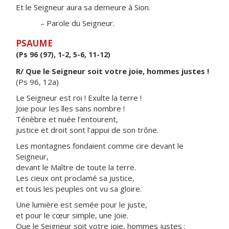
Et le Seigneur aura sa demeure à Sion.
– Parole du Seigneur.
PSAUME
(Ps 96 (97), 1-2, 5-6, 11-12)
R/ Que le Seigneur soit votre joie, hommes justes !
(Ps 96, 12a)
Le Seigneur est roi ! Exulte la terre !
Joie pour les îles sans nombre !
Ténèbre et nuée l’entourent,
justice et droit sont l’appui de son trône.
Les montagnes fondaient comme cire devant le
Seigneur,
devant le Maître de toute la terre.
Les cieux ont proclamé sa justice,
et tous les peuples ont vu sa gloire.
Une lumière est semée pour le juste,
et pour le cœur simple, une joie.
Que le Seigneur soit votre joie, hommes justes ;