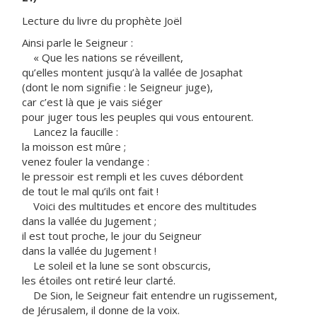
Lecture du livre du prophète Joël
Ainsi parle le Seigneur :
« Que les nations se réveillent,
qu’elles montent jusqu’à la vallée de Josaphat
(dont le nom signifie : le Seigneur juge),
car c’est là que je vais siéger
pour juger tous les peuples qui vous entourent.
Lancez la faucille :
la moisson est mûre ;
venez fouler la vendange :
le pressoir est rempli et les cuves débordent
de tout le mal qu’ils ont fait !
Voici des multitudes et encore des multitudes
dans la vallée du Jugement ;
il est tout proche, le jour du Seigneur
dans la vallée du Jugement !
Le soleil et la lune se sont obscurcis,
les étoiles ont retiré leur clarté.
De Sion, le Seigneur fait entendre un rugissement,
de Jérusalem, il donne de la voix.