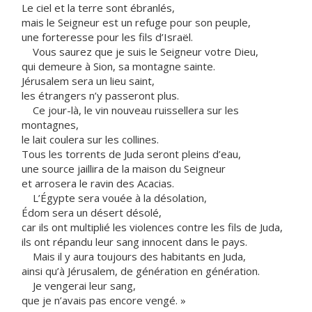
Le ciel et la terre sont ébranlés,
mais le Seigneur est un refuge pour son peuple,
une forteresse pour les fils d’Israël.
Vous saurez que je suis le Seigneur votre Dieu,
qui demeure à Sion, sa montagne sainte.
Jérusalem sera un lieu saint,
les étrangers n’y passeront plus.
Ce jour-là, le vin nouveau ruissellera sur les
montagnes,
le lait coulera sur les collines.
Tous les torrents de Juda seront pleins d’eau,
une source jaillira de la maison du Seigneur
et arrosera le ravin des Acacias.
L’Égypte sera vouée à la désolation,
Édom sera un désert désolé,
car ils ont multiplié les violences contre les fils de Juda,
ils ont répandu leur sang innocent dans le pays.
Mais il y aura toujours des habitants en Juda,
ainsi qu’à Jérusalem, de génération en génération.
Je vengerai leur sang,
que je n’avais pas encore vengé. »