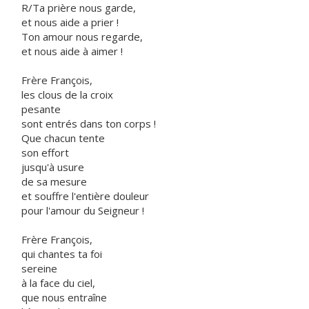
R/Ta prière nous garde,
et nous aide a prier !
Ton amour nous regarde,
et nous aide à aimer !
Frère François,
les clous de la croix
pesante
sont entrés dans ton corps !
Que chacun tente
son effort
jusqu'à usure
de sa mesure
et souffre l'entière douleur
pour l'amour du Seigneur !
Frère François,
qui chantes ta foi
sereine
à la face du ciel,
que nous entraîne