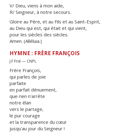
V/ Dieu, viens à mon aide,
R/ Seigneur, à notre secours.
Gloire au Père, et au Fils et au Saint-Esprit,
au Dieu qui est, qui était et qui vient,
pour les siècles des siècles.
Amen. (Alléluia.)
HYMNE : FRÈRE FRANÇOIS
J.F Frié — CNPL
Frère François,
qui parles de joie
parfaite
en parfait dénuement,
que rien n'arrête
notre élan
vers le partage,
le pur courage
et la transparence du cœur
jusqu'au jour du Seigneur !