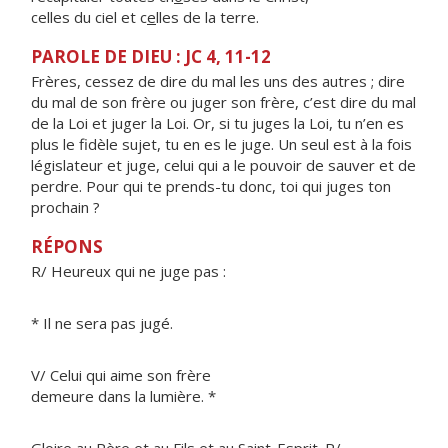
celles du ciel et c
e
lles de la terre.
PAROLE DE DIEU : JC 4, 11-12
Frères, cessez de dire du mal les uns des autres ; dire
du mal de son frère ou juger son frère, c’est dire du mal
de la Loi et juger la Loi. Or, si tu juges la Loi, tu n’en es
plus le fidèle sujet, tu en es le juge. Un seul est à la fois
législateur et juge, celui qui a le pouvoir de sauver et de
perdre. Pour qui te prends-tu donc, toi qui juges ton
prochain ?
RÉPONS
R/ Heureux qui ne juge pas :
* Il ne sera pas jugé.
V/ Celui qui aime son frère
demeure dans la lumière. *