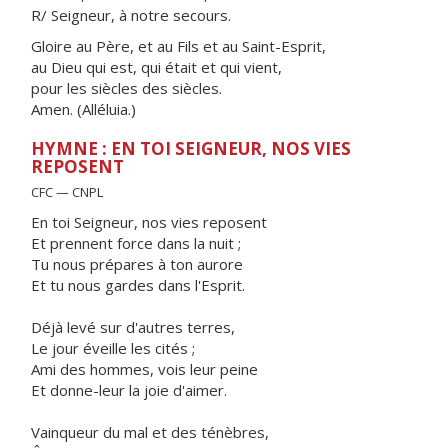
R/ Seigneur, à notre secours.
Gloire au Père, et au Fils et au Saint-Esprit,
au Dieu qui est, qui était et qui vient,
pour les siècles des siècles.
Amen. (Alléluia.)
HYMNE : EN TOI SEIGNEUR, NOS VIES
REPOSENT
CFC — CNPL
En toi Seigneur, nos vies reposent
Et prennent force dans la nuit ;
Tu nous prépares à ton aurore
Et tu nous gardes dans l'Esprit.
Déjà levé sur d'autres terres,
Le jour éveille les cités ;
Ami des hommes, vois leur peine
Et donne-leur la joie d'aimer.
Vainqueur du mal et des ténèbres,