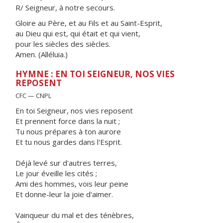
R/ Seigneur, à notre secours.
Gloire au Père, et au Fils et au Saint-Esprit,
au Dieu qui est, qui était et qui vient,
pour les siècles des siècles.
Amen. (Alléluia.)
HYMNE : EN TOI SEIGNEUR, NOS VIES
REPOSENT
CFC — CNPL
En toi Seigneur, nos vies reposent
Et prennent force dans la nuit ;
Tu nous prépares à ton aurore
Et tu nous gardes dans l'Esprit.
Déjà levé sur d'autres terres,
Le jour éveille les cités ;
Ami des hommes, vois leur peine
Et donne-leur la joie d'aimer.
Vainqueur du mal et des ténèbres,