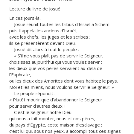
Lecture du livre de Josué
En ces jours-là,
Josué réunit toutes les tribus d’Israël à Sichem ;
puis il appela les anciens d’Israël,
avec les chefs, les juges et les scribes ;
ils se présentèrent devant Dieu.
Josué dit alors à tout le peuple :
« S’il ne vous plaît pas de servir le Seigneur,
choisissez aujourd’hui qui vous voulez servir :
les dieux que vos pères servaient au-delà de
l’Euphrate,
ou les dieux des Amorites dont vous habitez le pays.
Moi et les miens, nous voulons servir le Seigneur. »
Le peuple répondit :
« Plutôt mourir que d’abandonner le Seigneur
pour servir d’autres dieux !
C’est le Seigneur notre Dieu
qui nous a fait monter, nous et nos pères,
du pays d’Égypte, cette maison d’esclavage ;
c’est lui qui, sous nos yeux, a accompli tous ces signes