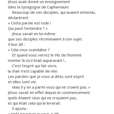
Jésus avait donné un enseignement
dans la synagogue de Capharnaüm.
Beaucoup de ses disciples, qui avaient entendu,
déclarèrent :
« Cette parole est rude !
Qui peut l’entendre ? »
Jésus savait en lui-même
que ses disciples récriminaient à son sujet.
Il leur dit :
« Cela vous scandalise ?
Et quand vous verrez le Fils de l’homme
monter là où il était auparavant !...
C’est l’esprit qui fait vivre,
la chair n’est capable de rien.
Les paroles que je vous ai dites sont esprit
et elles sont vie.
Mais il y en a parmi vous qui ne croient pas. »
Jésus savait en effet depuis le commencement
quels étaient ceux qui ne croyaient pas,
et qui était celui qui le livrerait.
Il ajouta :
« Voilà pourquoi je vous ai dit