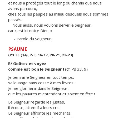
et nous a protégés tout le long du chemin que nous
avons parcouru,
chez tous les peuples au milieu desquels nous sommes
passés.
Nous aussi, nous voulons servir le Seigneur,
car c’est lui notre Dieu. »
– Parole du Seigneur.
PSAUME
(Ps 33 (34), 2-3, 16-17, 20-21, 22-23)
R/ Goûtez et voyez
comme est bon le Seigneur !
(cf. Ps 33, 9)
Je bénirai le Seigneur en tout temps,
sa louange sans cesse à mes lèvres.
Je me glorifierai dans le Seigneur :
que les pauvres m’entendent et soient en fête !
Le Seigneur regarde les justes,
il écoute, attentif à leurs cris.
Le Seigneur affronte les méchants