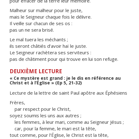
pour effacer de la terre leur mémoire.
Malheur sur malheur pour le juste,
mais le Seigneur chaque fois le délivre.
Il veille sur chacun de ses os :
pas un ne sera brisé.
Le mal tuera les méchants ;
ils seront châtiés d’avoir haï le juste.
Le Seigneur rachètera ses serviteurs :
pas de châtiment pour qui trouve en lui son refuge.
DEUXIÈME LECTURE
« Ce mystère est grand : je le dis en référence au
Christ et à l’Église » (Ep 5, 21-32)
Lecture de la lettre de saint Paul apôtre aux Éphésiens
Frères,
par respect pour le Christ,
soyez soumis les uns aux autres ;
les femmes, à leur mari, comme au Seigneur Jésus ;
car, pour la femme, le mari est la tête,
tout comme, pour l’Église, le Christ est la tête,