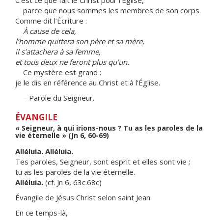
C’est ce que fait le Christ pour l’Église,
parce que nous sommes les membres de son corps.
Comme dit l’Écriture :
À cause de cela,
l’homme quittera son père et sa mère,
il s’attachera à sa femme,
et tous deux ne feront plus qu’un.
Ce mystère est grand :
je le dis en référence au Christ et à l’Église.
– Parole du Seigneur.
ÉVANGILE
« Seigneur, à qui irions-nous ? Tu as les paroles de la
vie éternelle » (Jn 6, 60-69)
Alléluia. Alléluia.
Tes paroles, Seigneur, sont esprit et elles sont vie ;
tu as les paroles de la vie éternelle.
Alléluia.
(cf. Jn 6, 63c.68c)
Évangile de Jésus Christ selon saint Jean
En ce temps-là,