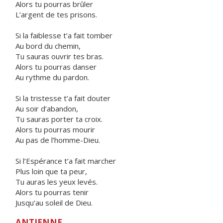
Alors tu pourras brûler
L’argent de tes prisons.
Si la faiblesse t’a fait tomber
Au bord du chemin,
Tu sauras ouvrir tes bras.
Alors tu pourras danser
Au rythme du pardon.
Si la tristesse t’a fait douter
Au soir d’abandon,
Tu sauras porter ta croix.
Alors tu pourras mourir
Au pas de l’homme-Dieu.
Si l’Espérance t’a fait marcher
Plus loin que ta peur,
Tu auras les yeux levés.
Alors tu pourras tenir
Jusqu’au soleil de Dieu.
ANTIENNE