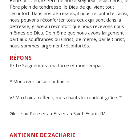
Béni soit Dieu, le Père de notre Seigneur Jésus Christ, le
Père plein de tendresse, le Dieu de qui vient tout
réconfort. Dans nos détresses, il nous réconforte ; ainsi,
nous pouvons réconforter tous ceux qui sont dans la
détresse, grâce au réconfort que nous recevons nous-
mêmes de Dieu. De même que nous avons largement
part aux souffrances du Christ, de même, par le Christ,
nous sommes largement réconfortés.
RÉPONS
R/ Le Seigneur est ma force et mon rempart :
* Mon cœur lui fait confiance.
V/ Ma chair a refleuri, mes chants lui rendent grâce. *
Gloire au Père et au Fils et au Saint-Esprit. R/
ANTIENNE DE ZACHARIE