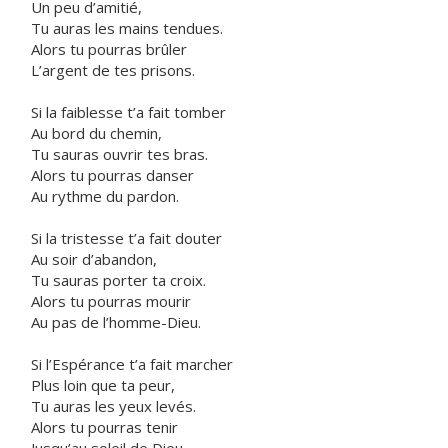
Un peu d’amitié,
Tu auras les mains tendues.
Alors tu pourras brûler
L’argent de tes prisons.
Si la faiblesse t’a fait tomber
Au bord du chemin,
Tu sauras ouvrir tes bras.
Alors tu pourras danser
Au rythme du pardon.
Si la tristesse t’a fait douter
Au soir d’abandon,
Tu sauras porter ta croix.
Alors tu pourras mourir
Au pas de l’homme-Dieu.
Si l’Espérance t’a fait marcher
Plus loin que ta peur,
Tu auras les yeux levés.
Alors tu pourras tenir