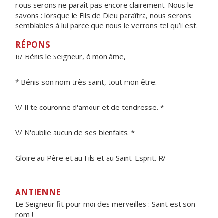
nous serons ne paraît pas encore clairement. Nous le
savons : lorsque le Fils de Dieu paraîtra, nous serons
semblables à lui parce que nous le verrons tel qu’il est.
RÉPONS
R/ Bénis le Seigneur, ô mon âme,
* Bénis son nom très saint, tout mon être.
V/ Il te couronne d'amour et de tendresse. *
V/ N'oublie aucun de ses bienfaits. *
Gloire au Père et au Fils et au Saint-Esprit. R/
ANTIENNE
Le Seigneur fit pour moi des merveilles : Saint est son
nom !