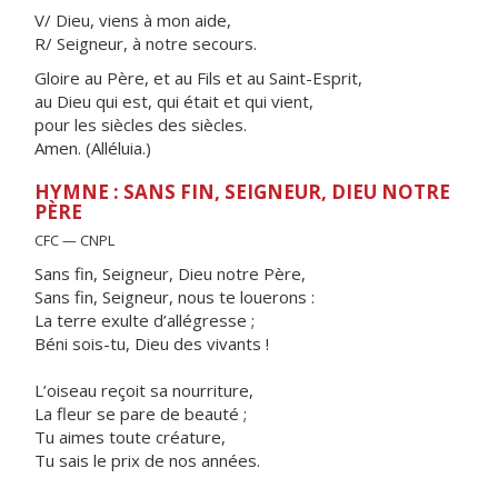
V/ Dieu, viens à mon aide,
R/ Seigneur, à notre secours.
Gloire au Père, et au Fils et au Saint-Esprit,
au Dieu qui est, qui était et qui vient,
pour les siècles des siècles.
Amen. (Alléluia.)
HYMNE : SANS FIN, SEIGNEUR, DIEU NOTRE
PÈRE
CFC — CNPL
Sans fin, Seigneur, Dieu notre Père,
Sans fin, Seigneur, nous te louerons :
La terre exulte d’allégresse ;
Béni sois-tu, Dieu des vivants !
L’oiseau reçoit sa nourriture,
La fleur se pare de beauté ;
Tu aimes toute créature,
Tu sais le prix de nos années.