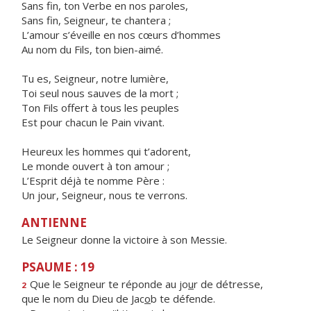
Sans fin, ton Verbe en nos paroles,
Sans fin, Seigneur, te chantera ;
L’amour s’éveille en nos cœurs d’hommes
Au nom du Fils, ton bien-aimé.
Tu es, Seigneur, notre lumière,
Toi seul nous sauves de la mort ;
Ton Fils offert à tous les peuples
Est pour chacun le Pain vivant.
Heureux les hommes qui t’adorent,
Le monde ouvert à ton amour ;
L’Esprit déjà te nomme Père :
Un jour, Seigneur, nous te verrons.
ANTIENNE
Le Seigneur donne la victoire à son Messie.
PSAUME : 19
Que le Seigneur te réponde au jo
u
r de détresse,
2
que le nom du Dieu de Jac
o
b te défende.