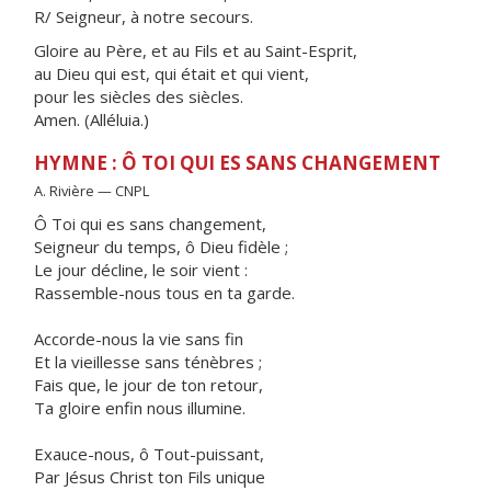
R/ Seigneur, à notre secours.
Gloire au Père, et au Fils et au Saint-Esprit,
au Dieu qui est, qui était et qui vient,
pour les siècles des siècles.
Amen. (Alléluia.)
HYMNE : Ô TOI QUI ES SANS CHANGEMENT
A. Rivière — CNPL
Ô Toi qui es sans changement,
Seigneur du temps, ô Dieu fidèle ;
Le jour décline, le soir vient :
Rassemble-nous tous en ta garde.
Accorde-nous la vie sans fin
Et la vieillesse sans ténèbres ;
Fais que, le jour de ton retour,
Ta gloire enfin nous illumine.
Exauce-nous, ô Tout-puissant,
Par Jésus Christ ton Fils unique