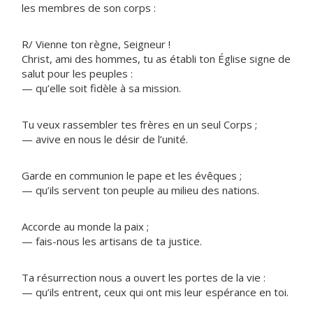
les membres de son corps :
R/ Vienne ton règne, Seigneur !
Christ, ami des hommes, tu as établi ton Église signe de
salut pour les peuples :
— qu’elle soit fidèle à sa mission.
Tu veux rassembler tes frères en un seul Corps ;
— avive en nous le désir de l’unité.
Garde en communion le pape et les évêques ;
— qu’ils servent ton peuple au milieu des nations.
Accorde au monde la paix ;
— fais-nous les artisans de ta justice.
Ta résurrection nous a ouvert les portes de la vie :
— qu’ils entrent, ceux qui ont mis leur espérance en toi.