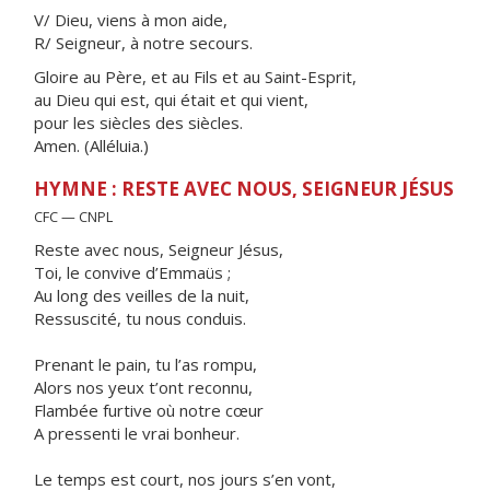
V/ Dieu, viens à mon aide,
R/ Seigneur, à notre secours.
Gloire au Père, et au Fils et au Saint-Esprit,
au Dieu qui est, qui était et qui vient,
pour les siècles des siècles.
Amen. (Alléluia.)
HYMNE : RESTE AVEC NOUS, SEIGNEUR JÉSUS
CFC — CNPL
Reste avec nous, Seigneur Jésus,
Toi, le convive d’Emmaüs ;
Au long des veilles de la nuit,
Ressuscité, tu nous conduis.
Prenant le pain, tu l’as rompu,
Alors nos yeux t’ont reconnu,
Flambée furtive où notre cœur
A pressenti le vrai bonheur.
Le temps est court, nos jours s’en vont,