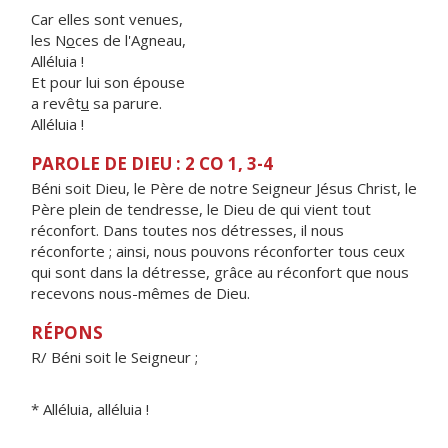
Car elles sont venues,
les N
o
ces de l'Agneau,
Alléluia !
Et pour lui son épouse
a revêt
u
sa parure.
Alléluia !
PAROLE DE DIEU : 2 CO 1, 3-4
Béni soit Dieu, le Père de notre Seigneur Jésus Christ, le
Père plein de tendresse, le Dieu de qui vient tout
réconfort. Dans toutes nos détresses, il nous
réconforte ; ainsi, nous pouvons réconforter tous ceux
qui sont dans la détresse, grâce au réconfort que nous
recevons nous-mêmes de Dieu.
RÉPONS
R/ Béni soit le Seigneur ;
* Alléluia, alléluia !