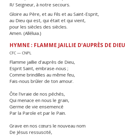
R/ Seigneur, à notre secours.
Gloire au Père, et au Fils et au Saint-Esprit,
au Dieu qui est, qui était et qui vient,
pour les siècles des siècles.
Amen. (Alléluia.)
HYMNE : FLAMME JAILLIE D'AUPRÈS DE DIEU
CFC — CNPL
Flamme jaillie d'auprès de Dieu,
Esprit Saint, embrase-nous ;
Comme brindilles au même feu,
Fais-nous brûler de ton amour.
Ôte l'ivraie de nos péchés,
Qui menace en nous le grain,
Germe de vie ensemencé
Par la Parole et par le Pain.
Grave en nos cœurs le nouveau nom
De Jésus ressuscité,