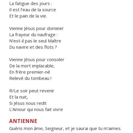
La fatigue des jours :
Il est l’eau de la source
Et le pain de la vie.
Vienne Jésus pour dominer
La frayeur du naufrage :
N’est-il pas le seul Maître
Du navire et des flots ?
Vienne Jésus pour consoler
De la mort implacable,
En frère premier-né
Relevé du tombeau !
R/Le soir peut revenir
Et la nuit,
Si Jésus nous redit
L’Amour qui nous fait vivre
ANTIENNE
Guéris mon âme, Seigneur, et je saurai que tu m’aimes.