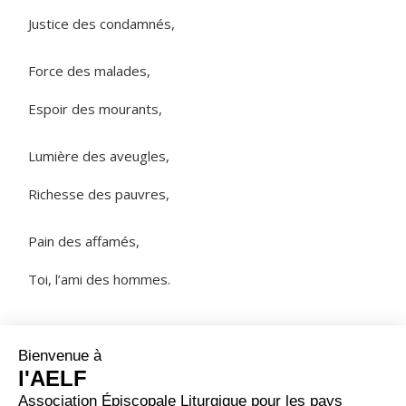
Justice des condamnés,
Force des malades,
Espoir des mourants,
Lumière des aveugles,
Richesse des pauvres,
Pain des affamés,
Toi, l’ami des hommes.
NOTRE PÈRE
ORAISON
Seigneur notre Dieu, que la passion de ton Fils illumine