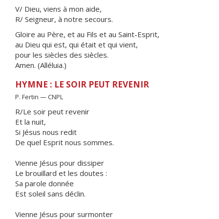
V/ Dieu, viens à mon aide,
R/ Seigneur, à notre secours.
Gloire au Père, et au Fils et au Saint-Esprit,
au Dieu qui est, qui était et qui vient,
pour les siècles des siècles.
Amen. (Alléluia.)
HYMNE : LE SOIR PEUT REVENIR
P. Fertin — CNPL
R/Le soir peut revenir
Et la nuit,
Si Jésus nous redit
De quel Esprit nous sommes.
Vienne Jésus pour dissiper
Le brouillard et les doutes :
Sa parole donnée
Est soleil sans déclin.
Vienne Jésus pour surmonter