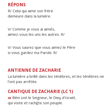
RÉPONS
R/ Celui qui aime son frère
demeure dans la lumière.
V/ Comme je vous ai aimés,
aimez-vous les uns les autres. R/
V/ Vous saurez que vous aimez le Père
si vous gardez ma Parole. R/
ANTIENNE DE ZACHARIE
La lumière a brillé dans les ténèbres, et les ténèbres ne
l’ont pas arrêtée.
CANTIQUE DE ZACHARIE (LC 1)
Béni soit le Seigneur, le Die
u
d'Israël,
68
qui visite et rach
è
te son peuple.