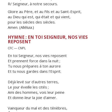
R/ Seigneur, à notre secours.
Gloire au Père, et au Fils et au Saint-Esprit,
au Dieu qui est, qui était et qui vient,
pour les siècles des siècles.
Amen. (Alléluia.)
HYMNE : EN TOI SEIGNEUR, NOS VIES
REPOSENT
CFC — CNPL
En toi Seigneur, nos vies reposent
Et prennent force dans la nuit ;
Tu nous prépares à ton aurore
Et tu nous gardes dans l'Esprit.
Déjà levé sur d'autres terres,
Le jour éveille les cités ;
Ami des hommes, vois leur peine
Et donne-leur la joie d'aimer.
Vainqueur du mal et des ténèbres,