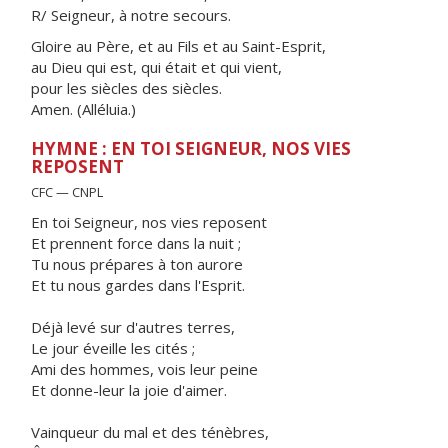
R/ Seigneur, à notre secours.
Gloire au Père, et au Fils et au Saint-Esprit,
au Dieu qui est, qui était et qui vient,
pour les siècles des siècles.
Amen. (Alléluia.)
HYMNE : EN TOI SEIGNEUR, NOS VIES
REPOSENT
CFC — CNPL
En toi Seigneur, nos vies reposent
Et prennent force dans la nuit ;
Tu nous prépares à ton aurore
Et tu nous gardes dans l'Esprit.
Déjà levé sur d'autres terres,
Le jour éveille les cités ;
Ami des hommes, vois leur peine
Et donne-leur la joie d'aimer.
Vainqueur du mal et des ténèbres,