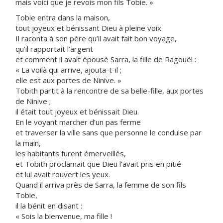
mais voici que je revois mon fils Tobie. »
Tobie entra dans la maison,
tout joyeux et bénissant Dieu à pleine voix.
Il raconta à son père qu’il avait fait bon voyage,
qu’il rapportait l’argent
et comment il avait épousé Sarra, la fille de Ragouël :
« La voilà qui arrive, ajouta-t-il ;
elle est aux portes de Ninive. »
Tobith partit à la rencontre de sa belle-fille, aux portes
de Ninive ;
il était tout joyeux et bénissait Dieu.
En le voyant marcher d’un pas ferme
et traverser la ville sans que personne le conduise par
la main,
les habitants furent émerveillés,
et Tobith proclamait que Dieu l’avait pris en pitié
et lui avait rouvert les yeux.
Quand il arriva près de Sarra, la femme de son fils
Tobie,
il la bénit en disant :
« Sois la bienvenue, ma fille !