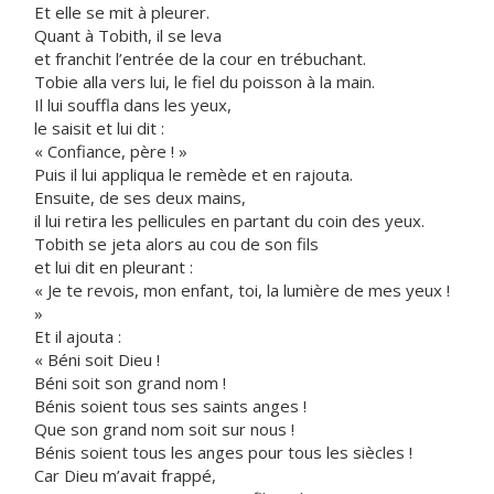
Et elle se mit à pleurer.
Quant à Tobith, il se leva
et franchit l’entrée de la cour en trébuchant.
Tobie alla vers lui, le fiel du poisson à la main.
Il lui souffla dans les yeux,
le saisit et lui dit :
« Confiance, père ! »
Puis il lui appliqua le remède et en rajouta.
Ensuite, de ses deux mains,
il lui retira les pellicules en partant du coin des yeux.
Tobith se jeta alors au cou de son fils
et lui dit en pleurant :
« Je te revois, mon enfant, toi, la lumière de mes yeux !
»
Et il ajouta :
« Béni soit Dieu !
Béni soit son grand nom !
Bénis soient tous ses saints anges !
Que son grand nom soit sur nous !
Bénis soient tous les anges pour tous les siècles !
Car Dieu m’avait frappé,