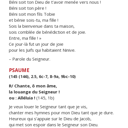
Béni soit ton Dieu de t’avoir menée vers nous !
Béni soit ton père !
Béni soit mon fils Tobie
et bénie sois-tu, ma fille !
Sois la bienvenue dans ta maison,
sois comblée de bénédiction et de joie.
Entre, ma fille ! »
Ce jour-là fut un jour de joie
pour les Juifs qui habitaient Ninive.
– Parole du Seigneur.
PSAUME
(145 (146), 2.5, 6c-7, 8-9a, 9bc-10)
R/ Chante, ô mon âme,
la louange du Seigneur !
ou : Alléluia !
(145, 1b)
Je veux louer le Seigneur tant que je vis,
chanter mes hymnes pour mon Dieu tant que je dure.
Heureux qui s’appuie sur le Dieu de Jacob,
qui met son espoir dans le Seigneur son Dieu.