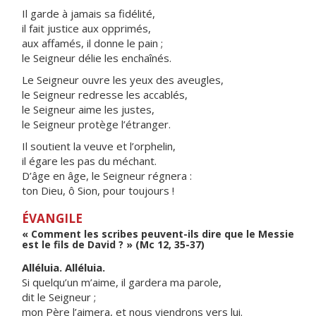
Il garde à jamais sa fidélité,
il fait justice aux opprimés,
aux affamés, il donne le pain ;
le Seigneur délie les enchaînés.
Le Seigneur ouvre les yeux des aveugles,
le Seigneur redresse les accablés,
le Seigneur aime les justes,
le Seigneur protège l’étranger.
Il soutient la veuve et l’orphelin,
il égare les pas du méchant.
D’âge en âge, le Seigneur régnera :
ton Dieu, ô Sion, pour toujours !
ÉVANGILE
« Comment les scribes peuvent-ils dire que le Messie
est le fils de David ? » (Mc 12, 35-37)
Alléluia. Alléluia.
Si quelqu’un m’aime, il gardera ma parole,
dit le Seigneur ;
mon Père l’aimera, et nous viendrons vers lui.