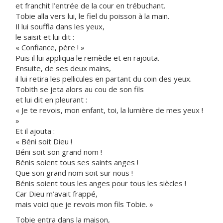
et franchit l’entrée de la cour en trébuchant.
Tobie alla vers lui, le fiel du poisson à la main.
Il lui souffla dans les yeux,
le saisit et lui dit :
« Confiance, père ! »
Puis il lui appliqua le remède et en rajouta.
Ensuite, de ses deux mains,
il lui retira les pellicules en partant du coin des yeux.
Tobith se jeta alors au cou de son fils
et lui dit en pleurant :
« Je te revois, mon enfant, toi, la lumière de mes yeux !
»
Et il ajouta :
« Béni soit Dieu !
Béni soit son grand nom !
Bénis soient tous ses saints anges !
Que son grand nom soit sur nous !
Bénis soient tous les anges pour tous les siècles !
Car Dieu m’avait frappé,
mais voici que je revois mon fils Tobie. »
Tobie entra dans la maison,