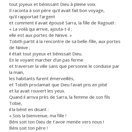
tout joyeux et bénissant Dieu à pleine voix.
Il raconta à son père qu’il avait fait bon voyage,
qu’il rapportait l’argent
et comment il avait épousé Sarra, la fille de Ragouël :
« La voilà qui arrive, ajouta-t-il ;
elle est aux portes de Ninive. »
Tobith partit à la rencontre de sa belle-fille, aux portes
de Ninive ;
il était tout joyeux et bénissait Dieu.
En le voyant marcher d’un pas ferme
et traverser la ville sans que personne le conduise par
la main,
les habitants furent émerveillés,
et Tobith proclamait que Dieu l’avait pris en pitié
et lui avait rouvert les yeux.
Quand il arriva près de Sarra, la femme de son fils
Tobie,
il la bénit en disant :
« Sois la bienvenue, ma fille !
Béni soit ton Dieu de t’avoir menée vers nous !
Béni soit ton père !