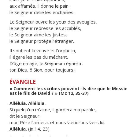
aux affamés, il donne le pain ;
le Seigneur délie les enchaînés.
Le Seigneur ouvre les yeux des aveugles,
le Seigneur redresse les accablés,
le Seigneur aime les justes,
le Seigneur protège l’étranger.
Il soutient la veuve et l’orphelin,
il égare les pas du méchant.
D’âge en âge, le Seigneur régnera :
ton Dieu, ô Sion, pour toujours !
ÉVANGILE
« Comment les scribes peuvent-ils dire que le Messie
est le fils de David ? » (Mc 12, 35-37)
Alléluia. Alléluia.
Si quelqu’un m’aime, il gardera ma parole,
dit le Seigneur ;
mon Père l’aimera, et nous viendrons vers lui.
Alléluia.
(Jn 14, 23)