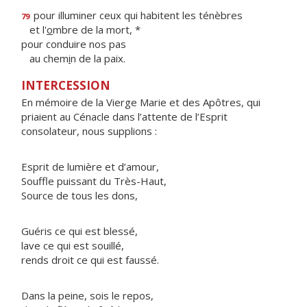
pour illuminer ceux qui habitent les ténèbres
79
et l'
o
mbre de la mort, *
pour conduire nos pas
au chem
i
n de la paix.
INTERCESSION
En mémoire de la Vierge Marie et des Apôtres, qui
priaient au Cénacle dans l’attente de l’Esprit
consolateur, nous supplions :
Esprit de lumière et d’amour,
Souffle puissant du Très-Haut,
Source de tous les dons,
Guéris ce qui est blessé,
lave ce qui est souillé,
rends droit ce qui est faussé.
Dans la peine, sois le repos,