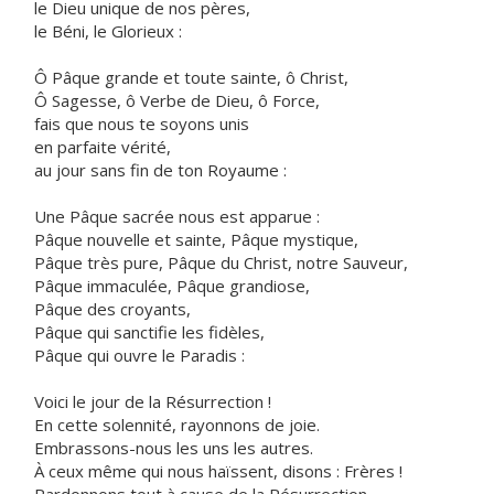
le Dieu unique de nos pères,
le Béni, le Glorieux :
Ô Pâque grande et toute sainte, ô Christ,
Ô Sagesse, ô Verbe de Dieu, ô Force,
fais que nous te soyons unis
en parfaite vérité,
au jour sans fin de ton Royaume :
Une Pâque sacrée nous est apparue :
Pâque nouvelle et sainte, Pâque mystique,
Pâque très pure, Pâque du Christ, notre Sauveur,
Pâque immaculée, Pâque grandiose,
Pâque des croyants,
Pâque qui sanctifie les fidèles,
Pâque qui ouvre le Paradis :
Voici le jour de la Résurrection !
En cette solennité, rayonnons de joie.
Embrassons-nous les uns les autres.
À ceux même qui nous haïssent, disons : Frères !