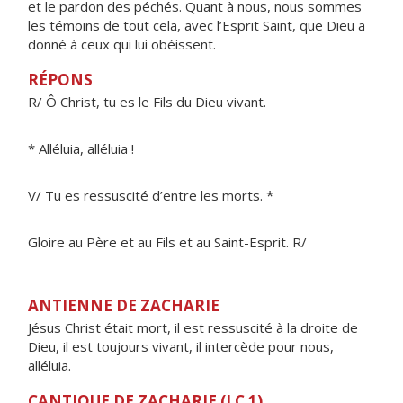
et le pardon des péchés. Quant à nous, nous sommes
les témoins de tout cela, avec l’Esprit Saint, que Dieu a
donné à ceux qui lui obéissent.
RÉPONS
R/ Ô Christ, tu es le Fils du Dieu vivant.
* Alléluia, alléluia !
V/ Tu es ressuscité d’entre les morts. *
Gloire au Père et au Fils et au Saint-Esprit. R/
ANTIENNE DE ZACHARIE
Jésus Christ était mort, il est ressuscité à la droite de
Dieu, il est toujours vivant, il intercède pour nous,
alléluia.
CANTIQUE DE ZACHARIE (LC 1)