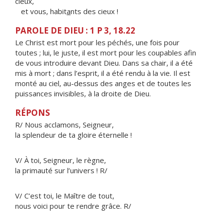
cieux,
et vous, habit
a
nts des cieux !
PAROLE DE DIEU : 1 P 3, 18.22
Le Christ est mort pour les péchés, une fois pour
toutes ; lui, le juste, il est mort pour les coupables afin
de vous introduire devant Dieu. Dans sa chair, il a été
mis à mort ; dans l’esprit, il a été rendu à la vie. Il est
monté au ciel, au-dessus des anges et de toutes les
puissances invisibles, à la droite de Dieu.
RÉPONS
R/ Nous acclamons, Seigneur,
la splendeur de ta gloire éternelle !
V/ À toi, Seigneur, le règne,
la primauté sur l’univers ! R/
V/ C’est toi, le Maître de tout,
nous voici pour te rendre grâce. R/