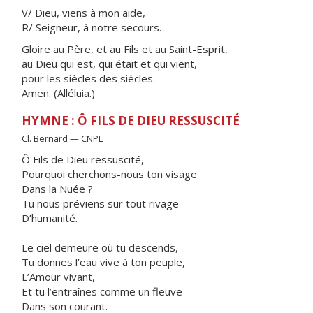
V/ Dieu, viens à mon aide,
R/ Seigneur, à notre secours.
Gloire au Père, et au Fils et au Saint-Esprit,
au Dieu qui est, qui était et qui vient,
pour les siècles des siècles.
Amen. (Alléluia.)
HYMNE : Ô FILS DE DIEU RESSUSCITÉ
Cl. Bernard — CNPL
Ô Fils de Dieu ressuscité,
Pourquoi cherchons-nous ton visage
Dans la Nuée ?
Tu nous préviens sur tout rivage
D’humanité.
Le ciel demeure où tu descends,
Tu donnes l’eau vive à ton peuple,
L’Amour vivant,
Et tu l’entraînes comme un fleuve
Dans son courant.