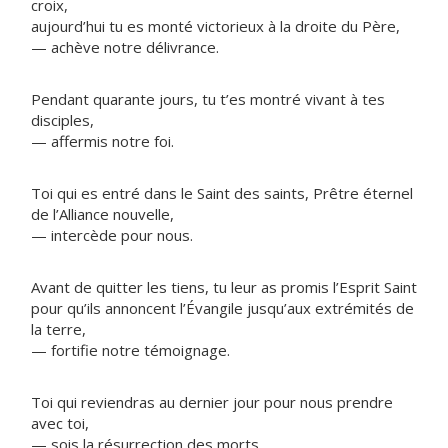
croix,
aujourd’hui tu es monté victorieux à la droite du Père,
— achève notre délivrance.
Pendant quarante jours, tu t’es montré vivant à tes
disciples,
— affermis notre foi.
Toi qui es entré dans le Saint des saints, Prêtre éternel
de l’Alliance nouvelle,
— intercède pour nous.
Avant de quitter les tiens, tu leur as promis l’Esprit Saint
pour qu’ils annoncent l’Évangile jusqu’aux extrémités de
la terre,
— fortifie notre témoignage.
Toi qui reviendras au dernier jour pour nous prendre
avec toi,
— sois la résurrection des morts.