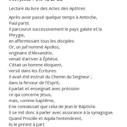
Lecture du livre des Actes des Apôtres
Après avoir passé quelque temps à Antioche,
Paul partit.
Il parcourut successivement le pays galate et la
Phrygie,
en affermissant tous les disciples.
Or, un Juif nommé Apollos,
originaire d’Alexandrie,
venait d’arriver à Éphèse.
C’était un homme éloquent,
versé dans les Écritures.
Il avait été instruit du Chemin du Seigneur ;
dans la ferveur de l’Esprit,
il parlait et enseignait avec précision
ce qui concerne Jésus,
mais, comme baptême,
il ne connaissait que celui de Jean le Baptiste.
Il se mit donc à parler avec assurance à la synagogue.
Quand Priscille et Aquila l’entendirent,
ils le prirent à part