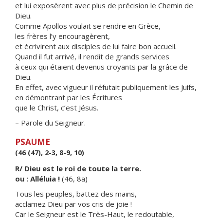
et lui exposèrent avec plus de précision le Chemin de
Dieu.
Comme Apollos voulait se rendre en Grèce,
les frères l’y encouragèrent,
et écrivirent aux disciples de lui faire bon accueil.
Quand il fut arrivé, il rendit de grands services
à ceux qui étaient devenus croyants par la grâce de
Dieu.
En effet, avec vigueur il réfutait publiquement les Juifs,
en démontrant par les Écritures
que le Christ, c’est Jésus.
– Parole du Seigneur.
PSAUME
(46 (47), 2-3, 8-9, 10)
R/ Dieu est le roi de toute la terre.
ou : Alléluia !
(46, 8a)
Tous les peuples, battez des mains,
acclamez Dieu par vos cris de joie !
Car le Seigneur est le Très-Haut, le redoutable,