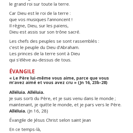
le grand roi sur toute la terre.
Car Dieu est le roi de la terre :
que vos musiques l’annoncent !
Il règne, Dieu, sur les païens,
Dieu est assis sur son trône sacré.
Les chefs des peuples se sont rassemblés :
c’est le peuple du Dieu d’Abraham.
Les princes de la terre sont à Dieu
qui s’élève au-dessus de tous.
ÉVANGILE
« Le Père lui-même vous aime, parce que vous
m’avez aimé et vous avez cru » (Jn 16, 23b-28)
Alléluia. Alléluia.
Je suis sorti du Père, et je suis venu dans le monde ;
maintenant, je quitte le monde, et je pars vers le Père.
Alléluia.
(Jn 16, 28)
Évangile de Jésus Christ selon saint Jean
En ce temps-là,