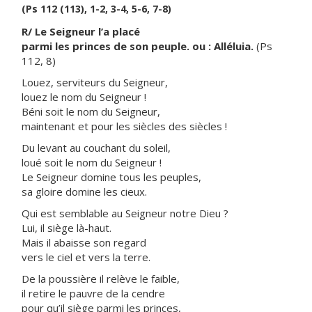
(Ps 112 (113), 1-2, 3-4, 5-6, 7-8)
R/ Le Seigneur l’a placé
parmi les princes de son peuple. ou : Alléluia.
(Ps
112, 8)
Louez, serviteurs du Seigneur,
louez le nom du Seigneur !
Béni soit le nom du Seigneur,
maintenant et pour les siècles des siècles !
Du levant au couchant du soleil,
loué soit le nom du Seigneur !
Le Seigneur domine tous les peuples,
sa gloire domine les cieux.
Qui est semblable au Seigneur notre Dieu ?
Lui, il siège là-haut.
Mais il abaisse son regard
vers le ciel et vers la terre.
De la poussière il relève le faible,
il retire le pauvre de la cendre
pour qu’il siège parmi les princes,