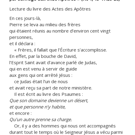
Lecture du livre des Actes des Apôtres
En ces jours-là,
Pierre se leva au milieu des frères
qui étaient réunis au nombre d’environ cent vingt
personnes,
et il déclara :
« Frères, il fallait que l’Écriture s’accomplisse.
En effet, par la bouche de David,
l’Esprit Saint avait d’avance parlé de Judas,
qui en est venu à servir de guide
aux gens qui ont arrêté Jésus :
ce Judas était l’un de nous
et avait reçu sa part de notre ministère.
Il est écrit au livre des Psaumes :
Que son domaine devienne un désert,
et que personne n’y habite,
et encore :
Qu’un autre prenne sa charge.
Or, il y a des hommes qui nous ont accompagnés
durant tout le temps où le Seigneur Jésus a vécu parmi