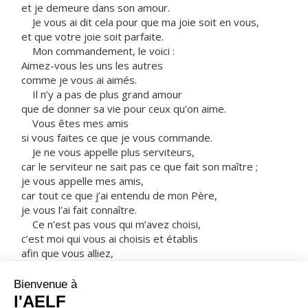
et je demeure dans son amour.
Je vous ai dit cela pour que ma joie soit en vous,
et que votre joie soit parfaite.
Mon commandement, le voici :
Aimez-vous les uns les autres
comme je vous ai aimés.
Il n’y a pas de plus grand amour
que de donner sa vie pour ceux qu’on aime.
Vous êtes mes amis
si vous faites ce que je vous commande.
Je ne vous appelle plus serviteurs,
car le serviteur ne sait pas ce que fait son maître ;
je vous appelle mes amis,
car tout ce que j’ai entendu de mon Père,
je vous l’ai fait connaître.
Ce n’est pas vous qui m’avez choisi,
c’est moi qui vous ai choisis et établis
afin que vous alliez,
que vous portiez du fruit,
et que votre fruit demeure.
Alors, tout ce que vous demanderez au Père en mon