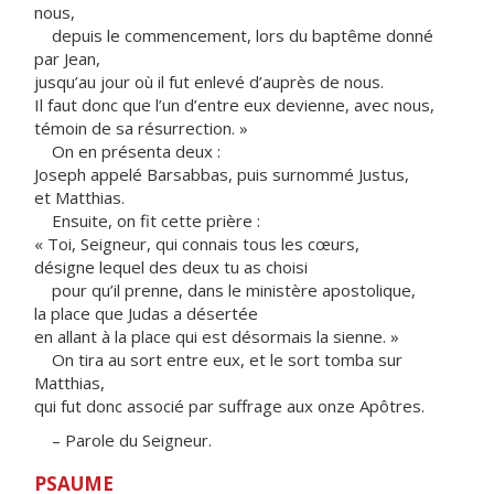
nous,
depuis le commencement, lors du baptême donné
par Jean,
jusqu’au jour où il fut enlevé d’auprès de nous.
Il faut donc que l’un d’entre eux devienne, avec nous,
témoin de sa résurrection. »
On en présenta deux :
Joseph appelé Barsabbas, puis surnommé Justus,
et Matthias.
Ensuite, on fit cette prière :
« Toi, Seigneur, qui connais tous les cœurs,
désigne lequel des deux tu as choisi
pour qu’il prenne, dans le ministère apostolique,
la place que Judas a désertée
en allant à la place qui est désormais la sienne. »
On tira au sort entre eux, et le sort tomba sur
Matthias,
qui fut donc associé par suffrage aux onze Apôtres.
– Parole du Seigneur.
PSAUME