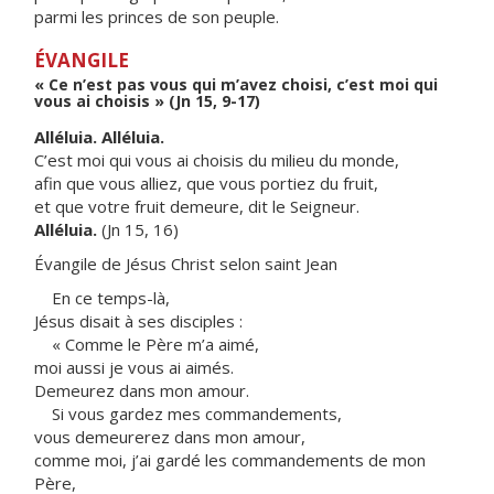
parmi les princes de son peuple.
ÉVANGILE
« Ce n’est pas vous qui m’avez choisi, c’est moi qui
vous ai choisis » (Jn 15, 9-17)
Alléluia. Alléluia.
C’est moi qui vous ai choisis du milieu du monde,
afin que vous alliez, que vous portiez du fruit,
et que votre fruit demeure, dit le Seigneur.
Alléluia.
(Jn 15, 16)
Évangile de Jésus Christ selon saint Jean
En ce temps-là,
Jésus disait à ses disciples :
« Comme le Père m’a aimé,
moi aussi je vous ai aimés.
Demeurez dans mon amour.
Si vous gardez mes commandements,
vous demeurerez dans mon amour,
comme moi, j’ai gardé les commandements de mon
Père,