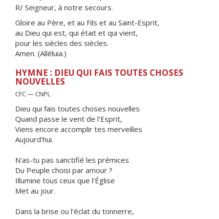
R/ Seigneur, à notre secours.
Gloire au Père, et au Fils et au Saint-Esprit,
au Dieu qui est, qui était et qui vient,
pour les siècles des siècles.
Amen. (Alléluia.)
HYMNE : DIEU QUI FAIS TOUTES CHOSES
NOUVELLES
CFC — CNPL
Dieu qui fais toutes choses nouvelles
Quand passe le vent de l'Esprit,
Viens encore accomplir tes merveilles
Aujourd'hui.
N'as-tu pas sanctifié les prémices
Du Peuple choisi par amour ?
Illumine tous ceux que l'Église
Met au jour.
Dans la brise ou l'éclat du tonnerre,