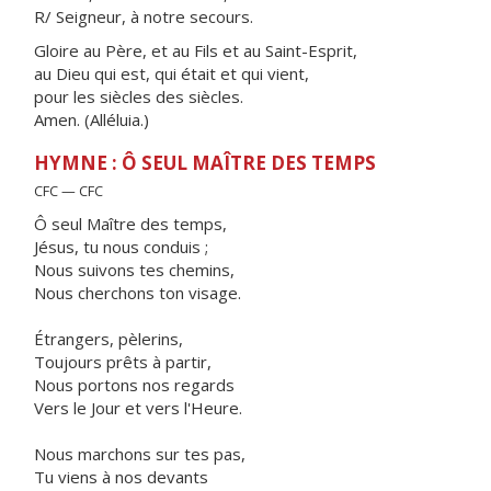
R/ Seigneur, à notre secours.
Gloire au Père, et au Fils et au Saint-Esprit,
au Dieu qui est, qui était et qui vient,
pour les siècles des siècles.
Amen. (Alléluia.)
HYMNE : Ô SEUL MAÎTRE DES TEMPS
CFC — CFC
Ô seul Maître des temps,
Jésus, tu nous conduis ;
Nous suivons tes chemins,
Nous cherchons ton visage.
Étrangers, pèlerins,
Toujours prêts à partir,
Nous portons nos regards
Vers le Jour et vers l'Heure.
Nous marchons sur tes pas,
Tu viens à nos devants