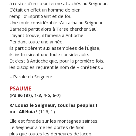
à rester d’un cœur ferme attachés au Seigneur.
C’était en effet un homme de bien,
rempli d’Esprit Saint et de foi.
Une foule considérable s’attacha au Seigneur.
Barnabé partit alors à Tarse chercher Saul.
L’ayant trouvé, il l’amena à Antioche.
Pendant toute une année,
ils participèrent aux assemblées de l’Église,
ils instruisirent une foule considérable.
Et c’est à Antioche que, pour la première fois,
les disciples reçurent le nom de « chrétiens ».
– Parole du Seigneur.
PSAUME
(Ps 86 (87), 1-3, 4-5, 6-7)
R/ Louez le Seigneur, tous les peuples !
ou : Alléluia !
(116, 1)
Elle est fondée sur les montagnes saintes.
Le Seigneur aime les portes de Sion
plus que toutes les demeures de Jacob.