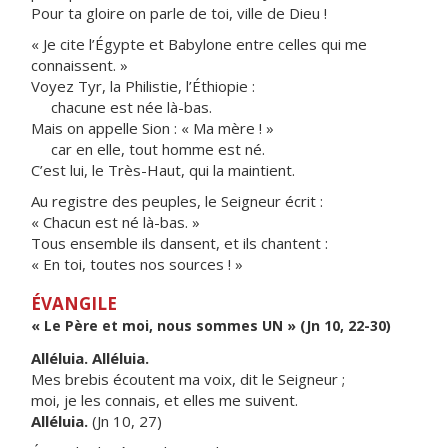
Pour ta gloire on parle de toi, ville de Dieu !
« Je cite l’Égypte et Babylone entre celles qui me
connaissent. »
Voyez Tyr, la Philistie, l’Éthiopie :
chacune est née là-bas.
Mais on appelle Sion : « Ma mère ! »
car en elle, tout homme est né.
C’est lui, le Très-Haut, qui la maintient.
Au registre des peuples, le Seigneur écrit :
« Chacun est né là-bas. »
Tous ensemble ils dansent, et ils chantent :
« En toi, toutes nos sources ! »
ÉVANGILE
« Le Père et moi, nous sommes UN » (Jn 10, 22-30)
Alléluia. Alléluia.
Mes brebis écoutent ma voix, dit le Seigneur ;
moi, je les connais, et elles me suivent.
Alléluia.
(Jn 10, 27)