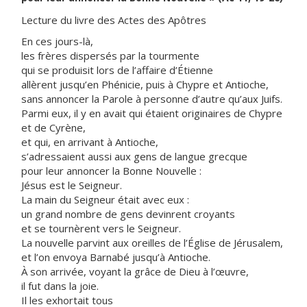
Lecture du livre des Actes des Apôtres
En ces jours-là,
les frères dispersés par la tourmente
qui se produisit lors de l’affaire d’Étienne
allèrent jusqu’en Phénicie, puis à Chypre et Antioche,
sans annoncer la Parole à personne d’autre qu’aux Juifs.
Parmi eux, il y en avait qui étaient originaires de Chypre
et de Cyrène,
et qui, en arrivant à Antioche,
s’adressaient aussi aux gens de langue grecque
pour leur annoncer la Bonne Nouvelle :
Jésus est le Seigneur.
La main du Seigneur était avec eux :
un grand nombre de gens devinrent croyants
et se tournèrent vers le Seigneur.
La nouvelle parvint aux oreilles de l’Église de Jérusalem,
et l’on envoya Barnabé jusqu’à Antioche.
À son arrivée, voyant la grâce de Dieu à l’œuvre,
il fut dans la joie.
Il les exhortait tous