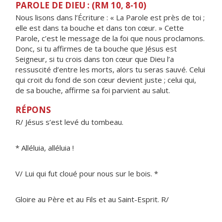
PAROLE DE DIEU : (RM 10, 8-10)
Nous lisons dans l’Écriture : « La Parole est près de toi ;
elle est dans ta bouche et dans ton cœur. » Cette
Parole, c’est le message de la foi que nous proclamons.
Donc, si tu affirmes de ta bouche que Jésus est
Seigneur, si tu crois dans ton cœur que Dieu l’a
ressuscité d’entre les morts, alors tu seras sauvé. Celui
qui croit du fond de son cœur devient juste ; celui qui,
de sa bouche, affirme sa foi parvient au salut.
RÉPONS
R/ Jésus s’est levé du tombeau.
* Alléluia, alléluia !
V/ Lui qui fut cloué pour nous sur le bois. *
Gloire au Père et au Fils et au Saint-Esprit. R/