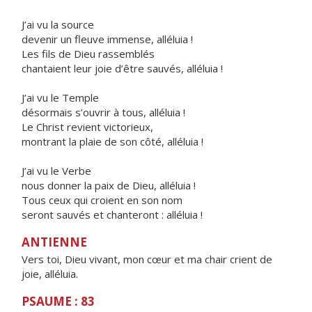
J’ai vu la source
devenir un fleuve immense, alléluia !
Les fils de Dieu rassemblés
chantaient leur joie d’être sauvés, alléluia !
J’ai vu le Temple
désormais s’ouvrir à tous, alléluia !
Le Christ revient victorieux,
montrant la plaie de son côté, alléluia !
J’ai vu le Verbe
nous donner la paix de Dieu, alléluia !
Tous ceux qui croient en son nom
seront sauvés et chanteront : alléluia !
ANTIENNE
Vers toi, Dieu vivant, mon cœur et ma chair crient de
joie, alléluia.
PSAUME : 83